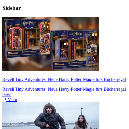
Sidebar
Revell Tiny Adventures: Neue Harry-Potter-Magie fürs Bücherregal
Revell Tiny Adventures: Neue Harry-Potter-Magie fürs Bücherregal
lesen
Mehr