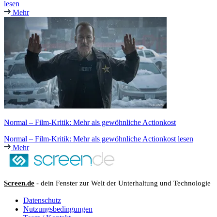
lesen
Mehr
Normal – Film-Kritik: Mehr als gewöhnliche Actionkost
Normal – Film-Kritik: Mehr als gewöhnliche Actionkost lesen
Mehr
Screen.de
- dein Fenster zur Welt der Unterhaltung und Technologie
Datenschutz
Nutzungsbedingungen