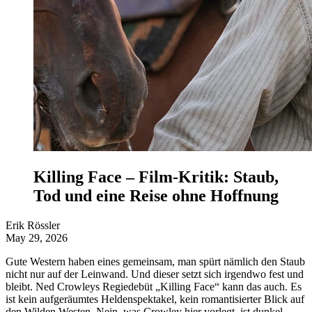
Killing Face – Film-Kritik: Staub,
Tod und eine Reise ohne Hoffnung
Erik Rössler
May 29, 2026
Gute Western haben eines gemeinsam, man spürt nämlich den Staub
nicht nur auf der Leinwand. Und dieser setzt sich irgendwo fest und
bleibt. Ned Crowleys Regiedebüt „Killing Face“ kann das auch. Es
ist kein aufgeräumtes Heldenspektakel, kein romantisierter Blick auf
den Wilden Westen. Nein, was Crowley hier vorlegt, ist dunkel,