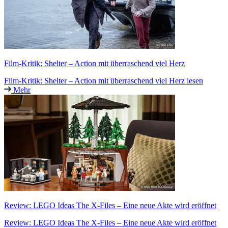
Film-Kritik: Shelter – Action mit überraschend viel Herz
Film-Kritik: Shelter – Action mit überraschend viel Herz lesen
Mehr
Review: LEGO Ideas The X-Files – Eine neue Akte wird eröffnet
Review: LEGO Ideas The X-Files – Eine neue Akte wird eröffnet