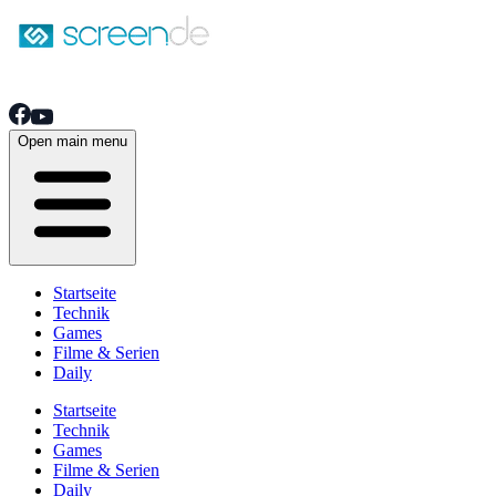
Open main menu
Startseite
Technik
Games
Filme & Serien
Daily
Startseite
Technik
Games
Filme & Serien
Daily