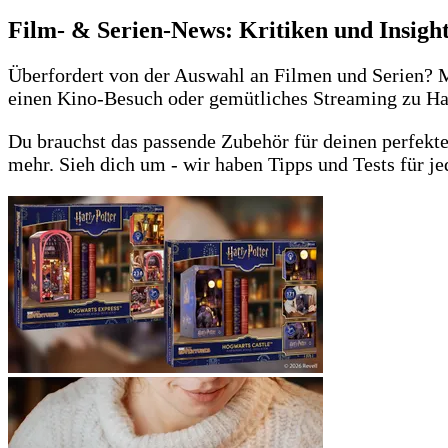
Film- & Serien-News: Kritiken und Insig
Überfordert von der Auswahl an Filmen und Serien? M
einen Kino-Besuch oder gemütliches Streaming zu Hau
Du brauchst das passende Zubehör für deinen perfek
mehr. Sieh dich um - wir haben Tipps und Tests für j