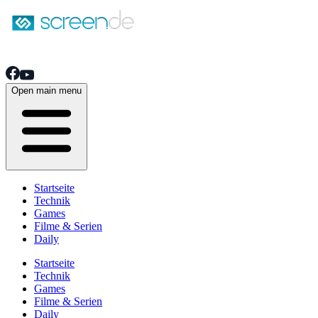
Open main menu
Startseite
Technik
Games
Filme & Serien
Daily
Startseite
Technik
Games
Filme & Serien
Daily