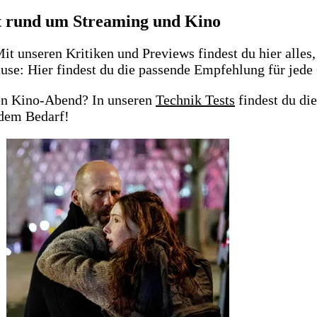
ht rund um Streaming und Kino
it unseren Kritiken und Previews findest du hier alle
se: Hier findest du die passende Empfehlung für jede
ten Kino-Abend? In unseren
Technik Tests
findest du di
edem Bedarf!