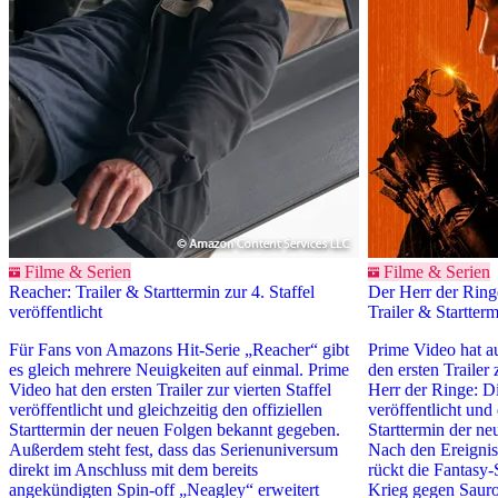
Filme & Serien
Filme & Serien
Reacher: Trailer & Starttermin zur 4. Staffel
Der Herr der Ring
veröffentlicht
Trailer & Startterm
Für Fans von Amazons Hit-Serie „Reacher“ gibt
Prime Video hat 
es gleich mehrere Neuigkeiten auf einmal. Prime
den ersten Trailer 
Video hat den ersten Trailer zur vierten Staffel
Herr der Ringe: D
veröffentlicht und gleichzeitig den offiziellen
veröffentlicht und
Starttermin der neuen Folgen bekannt gegeben.
Starttermin der n
Außerdem steht fest, dass das Serienuniversum
Nach den Ereigniss
direkt im Anschluss mit dem bereits
rückt die Fantasy-
angekündigten Spin-off „Neagley“ erweitert
Krieg gegen Sauro