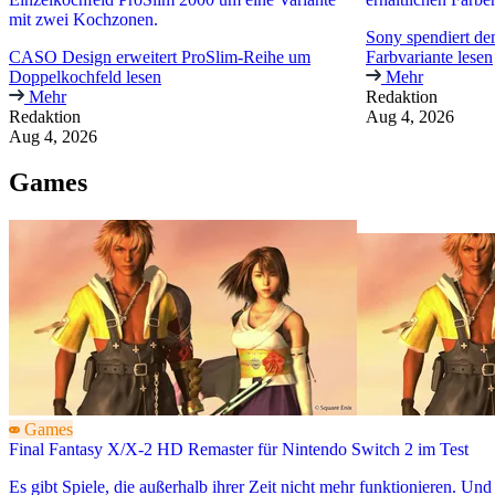
mit zwei Kochzonen.
Sony spendiert 
CASO Design erweitert ProSlim-Reihe um
Farbvariante lesen
Doppelkochfeld lesen
Mehr
Mehr
Redaktion
Redaktion
Aug 4, 2026
Aug 4, 2026
Games
Games
Final Fantasy X/X-2 HD Remaster für Nintendo Switch 2 im Test
Es gibt Spiele, die außerhalb ihrer Zeit nicht mehr funktionieren. Und