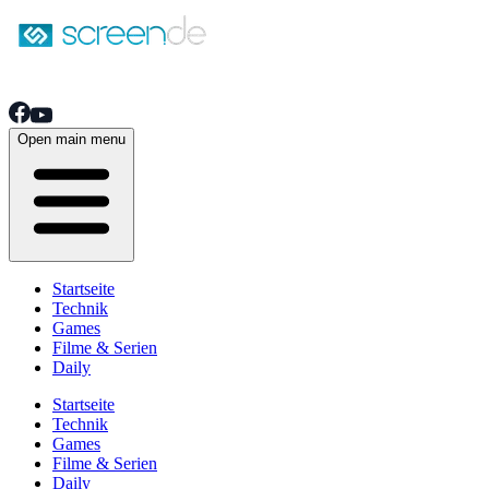
Open main menu
Startseite
Technik
Games
Filme & Serien
Daily
Startseite
Technik
Games
Filme & Serien
Daily