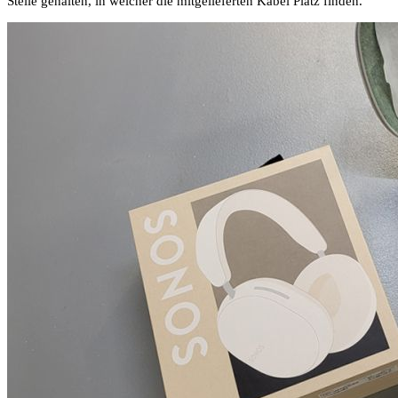
Stelle gehalten, in welcher die mitgelieferten Kabel Platz finden.