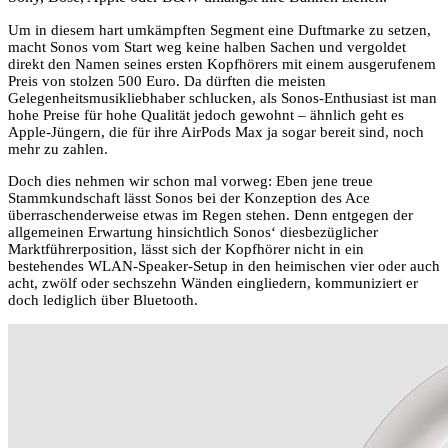
Um in diesem hart umkämpften Segment eine Duftmarke zu setzen,
macht Sonos vom Start weg keine halben Sachen und vergoldet
direkt den Namen seines ersten Kopfhörers mit einem ausgerufenem
Preis von stolzen 500 Euro. Da dürften die meisten
Gelegenheitsmusikliebhaber schlucken, als Sonos-Enthusiast ist man
hohe Preise für hohe Qualität jedoch gewohnt – ähnlich geht es
Apple-Jüngern, die für ihre AirPods Max ja sogar bereit sind, noch
mehr zu zahlen.
Doch dies nehmen wir schon mal vorweg: Eben jene treue
Stammkundschaft lässt Sonos bei der Konzeption des Ace
überraschenderweise etwas im Regen stehen. Denn entgegen der
allgemeinen Erwartung hinsichtlich Sonos‘ diesbezüglicher
Marktführerposition, lässt sich der Kopfhörer nicht in ein
bestehendes WLAN-Speaker-Setup in den heimischen vier oder auch
acht, zwölf oder sechszehn Wänden eingliedern, kommuniziert er
doch lediglich über Bluetooth.