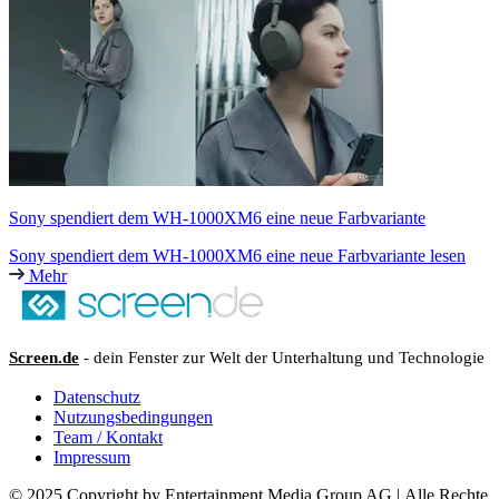
Sony spendiert dem WH-1000XM6 eine neue Farbvariante
Sony spendiert dem WH-1000XM6 eine neue Farbvariante lesen
Mehr
Screen.de
- dein Fenster zur Welt der Unterhaltung und Technologie
Datenschutz
Nutzungsbedingungen
Team / Kontakt
Impressum
© 2025 Copyright by Entertainment Media Group AG | Alle Rechte