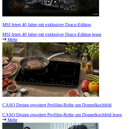
MSI feiert 40 Jahre mit exklusiver Draco-Edition
MSI feiert 40 Jahre mit exklusiver Draco-Edition lesen
Mehr
CASO Design erweitert ProSlim-Reihe um Doppelkochfeld
CASO Design erweitert ProSlim-Reihe um Doppelkochfeld lesen
Mehr