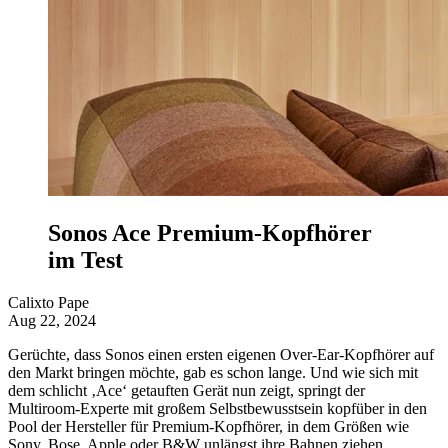
Sonos Ace Premium-Kopfhörer
im Test
Calixto Pape
Aug 22, 2024
Gerüchte, dass Sonos einen ersten eigenen Over-Ear-Kopfhörer auf
den Markt bringen möchte, gab es schon lange. Und wie sich mit
dem schlicht ‚Ace‘ getauften Gerät nun zeigt, springt der
Multiroom-Experte mit großem Selbstbewusstsein kopfüber in den
Pool der Hersteller für Premium-Kopfhörer, in dem Größen wie
Sony, Bose, Apple oder B&W unlängst ihre Bahnen ziehen.