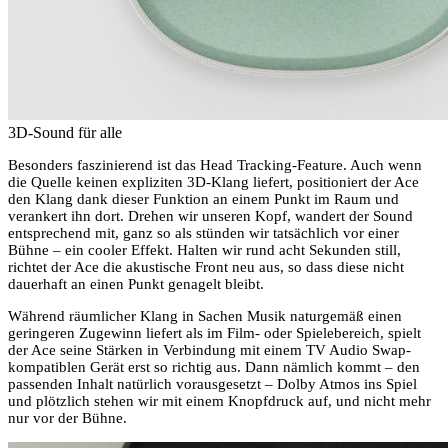
3D-Sound für alle
Besonders faszinierend ist das Head Tracking-Feature. Auch wenn
die Quelle keinen expliziten 3D-Klang liefert, positioniert der Ace
den Klang dank dieser Funktion an einem Punkt im Raum und
verankert ihn dort. Drehen wir unseren Kopf, wandert der Sound
entsprechend mit, ganz so als stünden wir tatsächlich vor einer
Bühne – ein cooler Effekt. Halten wir rund acht Sekunden still,
richtet der Ace die akustische Front neu aus, so dass diese nicht
dauerhaft an einen Punkt genagelt bleibt.
Während räumlicher Klang in Sachen Musik naturgemäß einen
geringeren Zugewinn liefert als im Film- oder Spielebereich, spielt
der Ace seine Stärken in Verbindung mit einem TV Audio Swap-
kompatiblen Gerät erst so richtig aus. Dann nämlich kommt – den
passenden Inhalt natürlich vorausgesetzt – Dolby Atmos ins Spiel
und plötzlich stehen wir mit einem Knopfdruck auf, und nicht mehr
nur vor der Bühne.