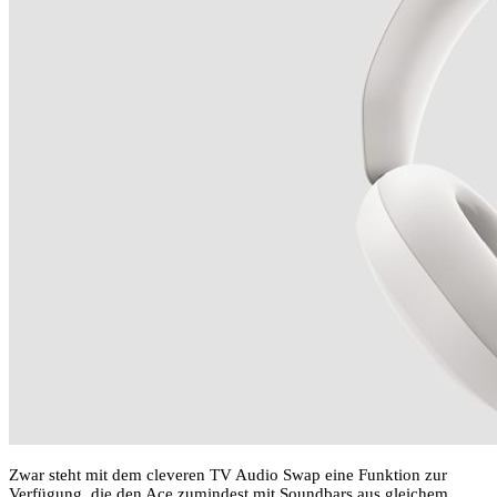
Zwar steht mit dem cleveren TV Audio Swap eine Funktion zur
Verfügung, die den Ace zumindest mit Soundbars aus gleichem