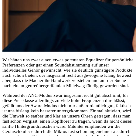
Wir hätten uns zwar einen etwas potenteren Equalizer für persönliche
Präferenzen oder gar einen Soundabstimmung auf unser
individuelles Gehör gewünscht, wie sie deutlich günstigere Produkte
auch schon bieten, der insgesamt recht ausgewogene Klang beweist
aber, dass die Macher ihr Handwerk verstehen und auf der Suche
nach einem genreübergreifenden Mittelweg fündig geworden sind.
Während der ANC-Modus zwar insgesamt recht gut abschirmt, für
diese Preisklasse allerdings zu viele hohe Frequenzen durchlässt,
gefällt uns der Aware-Modus nicht nur außerordentlich gut, faktisch
ist uns bislang kein besserer untergekommen. Einmal aktiviert, wird
die Umwelt so sauber und klar an unsere Ohren getragen, dass man
fast schon vergisst, einen Kopfhörer zu tragen, wenn da nicht dieses
sanfte Hintergrundrauschen wäre. Mitunter empfanden wir die
Geräuschkulisse durch die Mikros fast schon angenehmer als durch