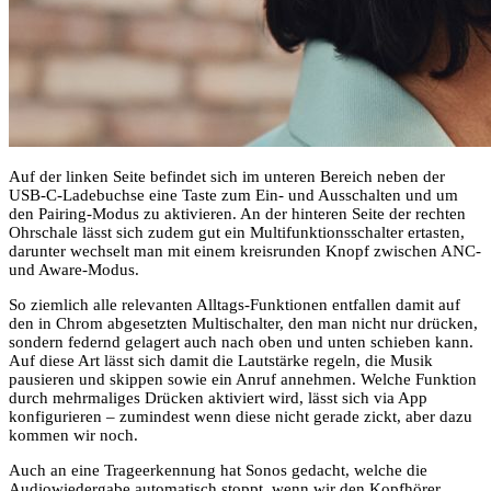
Auf der linken Seite befindet sich im unteren Bereich neben der
USB-C-Ladebuchse eine Taste zum Ein- und Ausschalten und um
den Pairing-Modus zu aktivieren. An der hinteren Seite der rechten
Ohrschale lässt sich zudem gut ein Multifunktionsschalter ertasten,
darunter wechselt man mit einem kreisrunden Knopf zwischen ANC-
und Aware-Modus.
So ziemlich alle relevanten Alltags-Funktionen entfallen damit auf
den in Chrom abgesetzten Multischalter, den man nicht nur drücken,
sondern federnd gelagert auch nach oben und unten schieben kann.
Auf diese Art lässt sich damit die Lautstärke regeln, die Musik
pausieren und skippen sowie ein Anruf annehmen. Welche Funktion
durch mehrmaliges Drücken aktiviert wird, lässt sich via App
konfigurieren – zumindest wenn diese nicht gerade zickt, aber dazu
kommen wir noch.
Auch an eine Trageerkennung hat Sonos gedacht, welche die
Audiowiedergabe automatisch stoppt, wenn wir den Kopfhörer