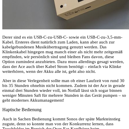
Derer sind es ein USB-C-zu-USB-C- sowie ein USB-C-zu-3,5-mm-
Kabel. Ersteres dient natürlich zum Laden, kann aber auch zur
kabelgebundenen Musikübertragung genutzt werden. Das
Klinkenkabel hingegen mag manch einer als nicht mehr zeitgemäß
empfinden, wir persönlich sind und bleiben Fans davon, diese
Option zumindest anzubieten. Dazu muss allerdings gesagt werden,
dass der Ace auch über Kabel Strom benötigt – einfach via Klinke
weiterhören, wenn der Akku alle ist, geht also nicht.
Aber in diese Verlegenheit sollte man ob einer Laufzeit von rund 30
bis 35 Stunden ohnehin nicht kommen. Zudem ist der Ace in gerade
einmal drei Stunden wieder voll, im Notfall lässt sich sogar binnen
weniger Minuten Saft für mehrere Stunden in das Gerät pumpen – so
geht modernes Akkumanagement!
Haptische Bedienung
Auch in Sachen Bedienung kommt Sonos der späte Markteinstieg
zugute, denn so konnte man von der Konkurrenz lernen, dass
Touchfelder im Bereich der Over-Ear-Kopfhörer beim