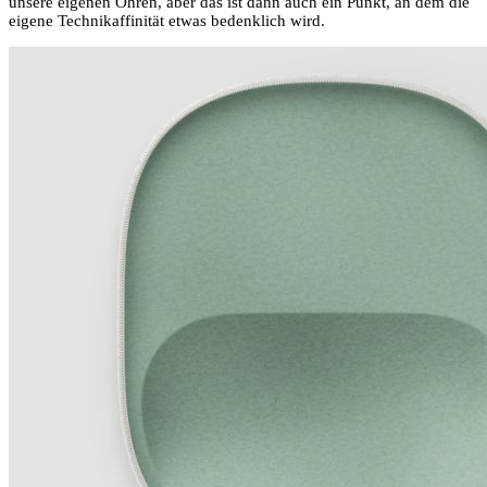
unsere eigenen Ohren, aber das ist dann auch ein Punkt, an dem die
eigene Technikaffinität etwas bedenklich wird.