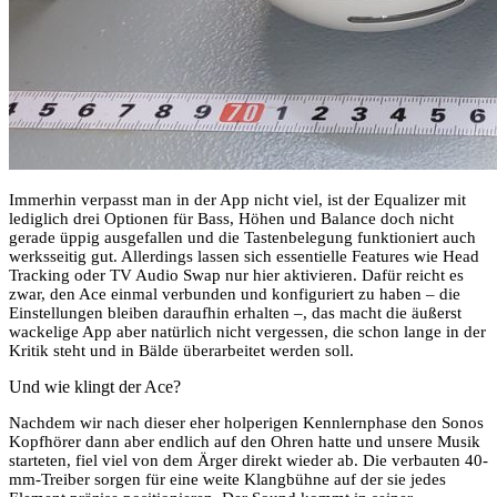
Immerhin verpasst man in der App nicht viel, ist der Equalizer mit
lediglich drei Optionen für Bass, Höhen und Balance doch nicht
gerade üppig ausgefallen und die Tastenbelegung funktioniert auch
werksseitig gut. Allerdings lassen sich essentielle Features wie Head
Tracking oder TV Audio Swap nur hier aktivieren. Dafür reicht es
zwar, den Ace einmal verbunden und konfiguriert zu haben – die
Einstellungen bleiben daraufhin erhalten –, das macht die äußerst
wackelige App aber natürlich nicht vergessen, die schon lange in der
Kritik steht und in Bälde überarbeitet werden soll.
Und wie klingt der Ace?
Nachdem wir nach dieser eher holperigen Kennlernphase den Sonos
Kopfhörer dann aber endlich auf den Ohren hatte und unsere Musik
starteten, fiel viel von dem Ärger direkt wieder ab. Die verbauten 40-
mm-Treiber sorgen für eine weite Klangbühne auf der sie jedes