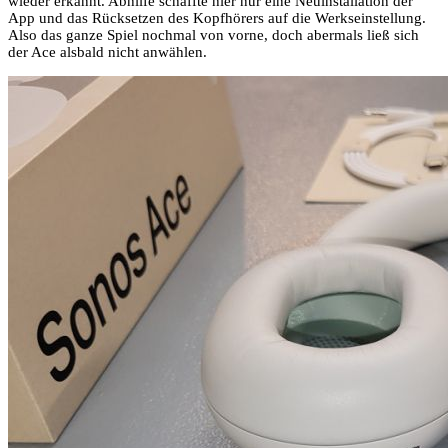
wieder erkannt. Abhilfe schaffte hier nur eine Neuinstallation der
App und das Rücksetzen des Kopfhörers auf die Werkseinstellung.
Also das ganze Spiel nochmal von vorne, doch abermals ließ sich
der Ace alsbald nicht anwählen.