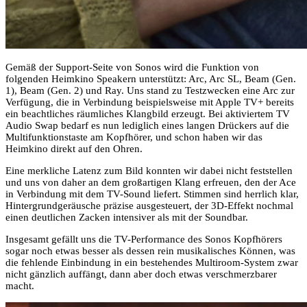
Gemäß der Support-Seite von Sonos wird die Funktion von
folgenden Heimkino Speakern unterstützt: Arc, Arc SL, Beam (Gen.
1), Beam (Gen. 2) und Ray. Uns stand zu Testzwecken eine Arc zur
Verfügung, die in Verbindung beispielsweise mit Apple TV+ bereits
ein beachtliches räumliches Klangbild erzeugt. Bei aktiviertem TV
Audio Swap bedarf es nun lediglich eines langen Drückers auf die
Multifunktionstaste am Kopfhörer, und schon haben wir das
Heimkino direkt auf den Ohren.
Eine merkliche Latenz zum Bild konnten wir dabei nicht feststellen
und uns von daher an dem großartigen Klang erfreuen, den der Ace
in Verbindung mit dem TV-Sound liefert. Stimmen sind herrlich klar,
Hintergrundgeräusche präzise ausgesteuert, der 3D-Effekt nochmal
einen deutlichen Zacken intensiver als mit der Soundbar.
Insgesamt gefällt uns die TV-Performance des Sonos Kopfhörers
sogar noch etwas besser als dessen rein musikalisches Können, was
die fehlende Einbindung in ein bestehendes Multiroom-System zwar
nicht gänzlich auffängt, dann aber doch etwas verschmerzbarer
macht.