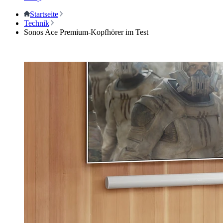
Startseite
Technik
Sonos Ace Premium-Kopfhörer im Test