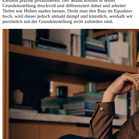
Element präzise positionieren. Der Sound kommt in seiner
Grundeinstellung druckvoll und differenziert daher und arbeitet
Tiefen wie Höhen sauber heraus. Dreht man den Bass im Equalizer
hoch, wird dieser jedoch alsbald dumpf und künstlich, weshalb wir
persönlich mit der Grundeinstellung recht zufrieden sind.