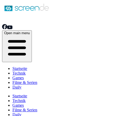
Open main menu
Startseite
Technik
Games
Filme & Serien
Daily
Startseite
Technik
Games
Filme & Serien
Daily