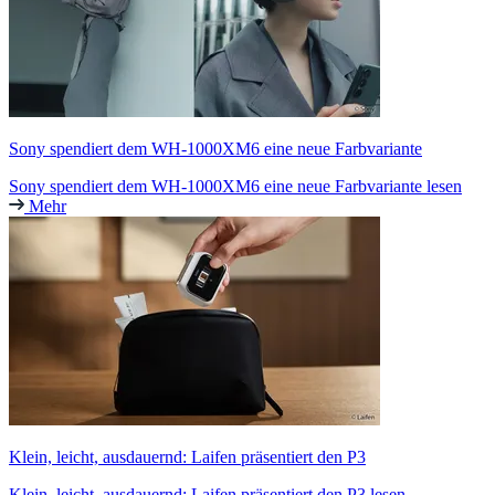
Sony spendiert dem WH-1000XM6 eine neue Farbvariante
Sony spendiert dem WH-1000XM6 eine neue Farbvariante lesen
Mehr
Klein, leicht, ausdauernd: Laifen präsentiert den P3
Klein, leicht, ausdauernd: Laifen präsentiert den P3 lesen