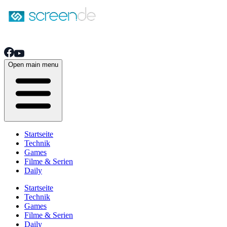
Open main menu
Startseite
Technik
Games
Filme & Serien
Daily
Startseite
Technik
Games
Filme & Serien
Daily