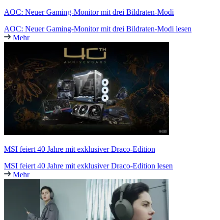
AOC: Neuer Gaming-Monitor mit drei Bildraten-Modi
AOC: Neuer Gaming-Monitor mit drei Bildraten-Modi lesen
Mehr
MSI feiert 40 Jahre mit exklusiver Draco-Edition
MSI feiert 40 Jahre mit exklusiver Draco-Edition lesen
Mehr