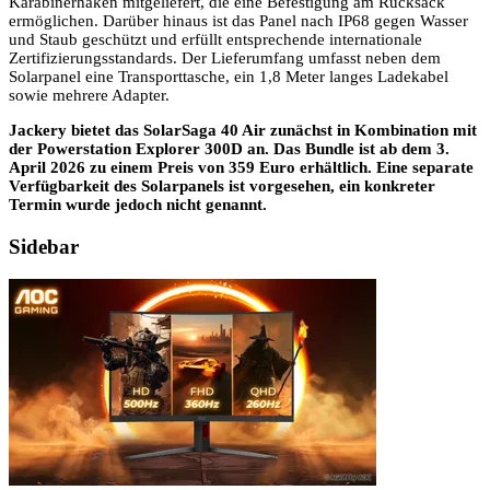
Karabinerhaken mitgeliefert, die eine Befestigung am Rucksack
ermöglichen. Darüber hinaus ist das Panel nach IP68 gegen Wasser
und Staub geschützt und erfüllt entsprechende internationale
Zertifizierungsstandards. Der Lieferumfang umfasst neben dem
Solarpanel eine Transporttasche, ein 1,8 Meter langes Ladekabel
sowie mehrere Adapter.
Jackery bietet das SolarSaga 40 Air zunächst in Kombination mit
der Powerstation Explorer 300D an. Das Bundle ist ab dem 3.
April 2026 zu einem Preis von 359 Euro erhältlich. Eine separate
Verfügbarkeit des Solarpanels ist vorgesehen, ein konkreter
Termin wurde jedoch nicht genannt.
Sidebar