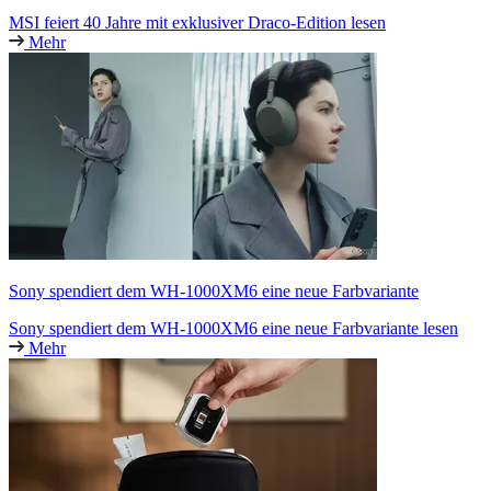
MSI feiert 40 Jahre mit exklusiver Draco-Edition lesen
Mehr
Sony spendiert dem WH-1000XM6 eine neue Farbvariante
Sony spendiert dem WH-1000XM6 eine neue Farbvariante lesen
Mehr