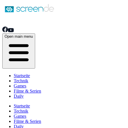
Open main menu
Startseite
Technik
Games
Filme & Serien
Daily
Startseite
Technik
Games
Filme & Serien
Daily