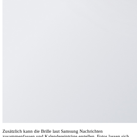
Zusätzlich kann die Brille laut Samsung Nachrichten
zusammenfassen und Kalendereinträge erstellen. Fotos lassen sich