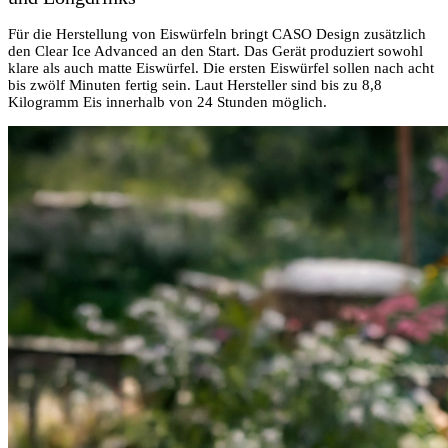
Für die Herstellung von Eiswürfeln bringt CASO Design zusätzlich
den Clear Ice Advanced an den Start. Das Gerät produziert sowohl
klare als auch matte Eiswürfel. Die ersten Eiswürfel sollen nach acht
bis zwölf Minuten fertig sein. Laut Hersteller sind bis zu 8,8
Kilogramm Eis innerhalb von 24 Stunden möglich.