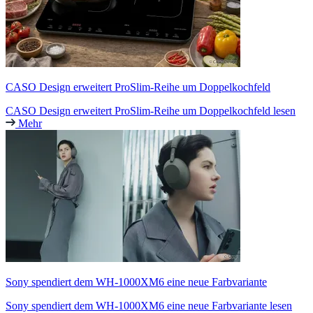
CASO Design erweitert ProSlim-Reihe um Doppelkochfeld
CASO Design erweitert ProSlim-Reihe um Doppelkochfeld lesen
Mehr
Sony spendiert dem WH-1000XM6 eine neue Farbvariante
Sony spendiert dem WH-1000XM6 eine neue Farbvariante lesen