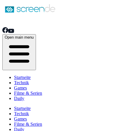
Open main menu
Startseite
Technik
Games
Filme & Serien
Daily
Startseite
Technik
Games
Filme & Serien
Daily