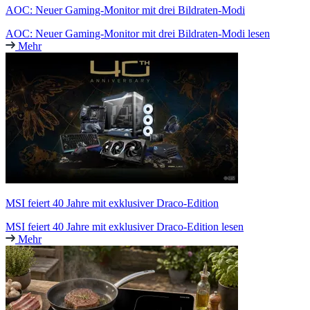
AOC: Neuer Gaming-Monitor mit drei Bildraten-Modi
AOC: Neuer Gaming-Monitor mit drei Bildraten-Modi lesen
Mehr
MSI feiert 40 Jahre mit exklusiver Draco-Edition
MSI feiert 40 Jahre mit exklusiver Draco-Edition lesen
Mehr