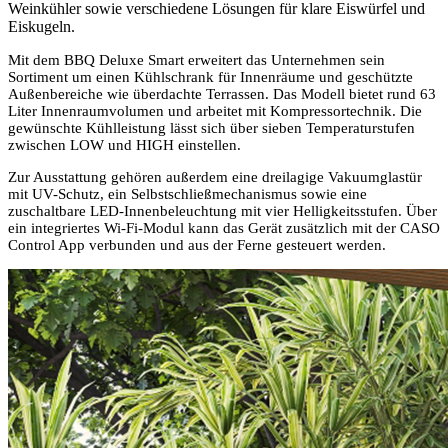
Weinkühler sowie verschiedene Lösungen für klare Eiswürfel und
Eiskugeln.
Mit dem BBQ Deluxe Smart erweitert das Unternehmen sein
Sortiment um einen Kühlschrank für Innenräume und geschützte
Außenbereiche wie überdachte Terrassen. Das Modell bietet rund 63
Liter Innenraumvolumen und arbeitet mit Kompressortechnik. Die
gewünschte Kühlleistung lässt sich über sieben Temperaturstufen
zwischen LOW und HIGH einstellen.
Zur Ausstattung gehören außerdem eine dreilagige Vakuumglastür
mit UV-Schutz, ein Selbstschließmechanismus sowie eine
zuschaltbare LED-Innenbeleuchtung mit vier Helligkeitsstufen. Über
ein integriertes Wi-Fi-Modul kann das Gerät zusätzlich mit der CASO
Control App verbunden und aus der Ferne gesteuert werden.