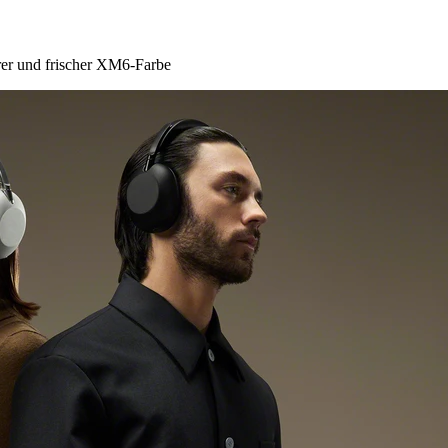
er und frischer XM6-Farbe