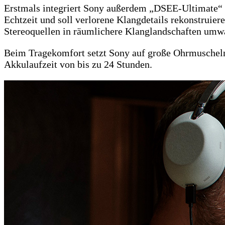
Erstmals integriert Sony außerdem „DSEE-Ultimate“ i
Echtzeit und soll verlorene Klangdetails rekonstrui
Stereoquellen in räumlichere Klanglandschaften umw
Beim Tragekomfort setzt Sony auf große Ohrmuscheln,
Akkulaufzeit von bis zu 24 Stunden.