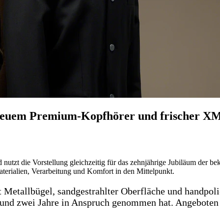
t neuem Premium-Kopfhörer und frischer X
 nutzt die Vorstellung gleichzeitig für das zehnjährige Jubiläum d
erialien, Verarbeitung und Komfort in den Mittelpunkt.
 Metallbügel, sandgestrahlter Oberfläche und handpoli
rund zwei Jahre in Anspruch genommen hat. Angeboten 