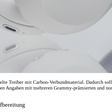
elte Treiber mit Carbon-Verbundmaterial. Dadurch sol
igenen Angaben mit mehreren Grammy-prämierten und n
fbereitung