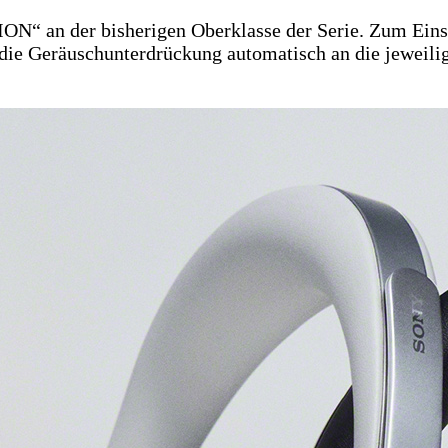
ON“ an der bisherigen Oberklasse der Serie. Zum Ein
die Geräuschunterdrückung automatisch an die jeweil