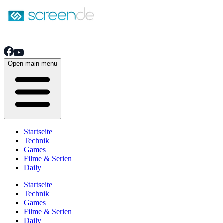
Open main menu
Startseite
Technik
Games
Filme & Serien
Daily
Startseite
Technik
Games
Filme & Serien
Daily