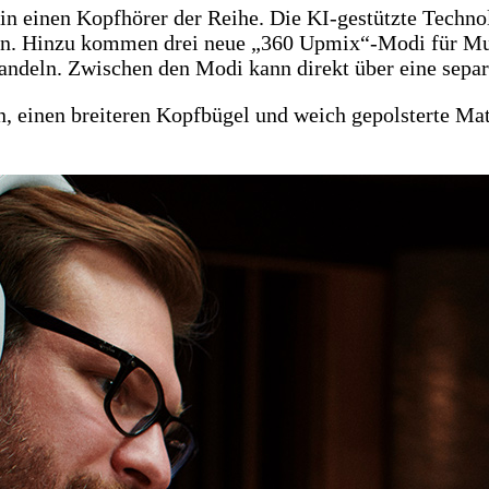
n einen Kopfhörer der Reihe. Die KI-gestützte Techno
eren. Hinzu kommen drei neue „360 Upmix“-Modi für Mus
andeln. Zwischen den Modi kann direkt über eine sepa
 einen breiteren Kopfbügel und weich gepolsterte Mat