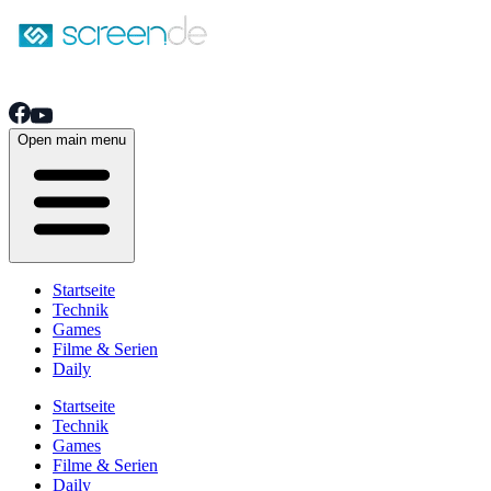
Open main menu
Startseite
Technik
Games
Filme & Serien
Daily
Startseite
Technik
Games
Filme & Serien
Daily