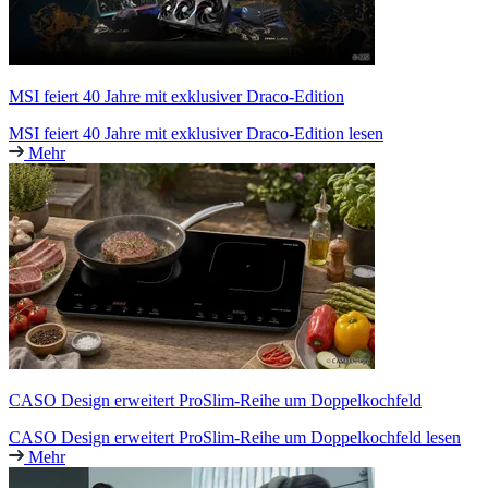
MSI feiert 40 Jahre mit exklusiver Draco-Edition
MSI feiert 40 Jahre mit exklusiver Draco-Edition lesen
Mehr
CASO Design erweitert ProSlim-Reihe um Doppelkochfeld
CASO Design erweitert ProSlim-Reihe um Doppelkochfeld lesen
Mehr