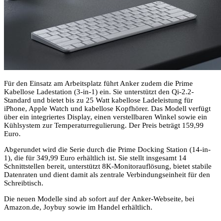
Für den Einsatz am Arbeitsplatz führt Anker zudem die Prime
Kabellose Ladestation (3-in-1) ein. Sie unterstützt den Qi-2.2-
Standard und bietet bis zu 25 Watt kabellose Ladeleistung für
iPhone, Apple Watch und kabellose Kopfhörer. Das Modell verfügt
über ein integriertes Display, einen verstellbaren Winkel sowie ein
Kühlsystem zur Temperaturregulierung. Der Preis beträgt 159,99
Euro.
Abgerundet wird die Serie durch die Prime Docking Station (14-in-
1), die für 349,99 Euro erhältlich ist. Sie stellt insgesamt 14
Schnittstellen bereit, unterstützt 8K-Monitorauflösung, bietet stabile
Datenraten und dient damit als zentrale Verbindungseinheit für den
Schreibtisch.
Die neuen Modelle sind ab sofort auf der Anker-Webseite, bei
Amazon.de, Joybuy sowie im Handel erhältlich.