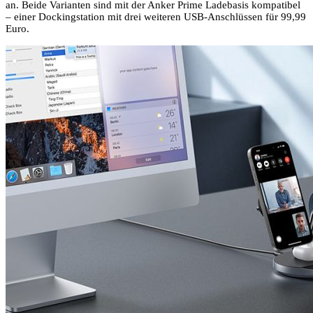
an. Beide Varianten sind mit der Anker Prime Ladebasis kompatibel
– einer Dockingstation mit drei weiteren USB-Anschlüssen für 99,99
Euro.