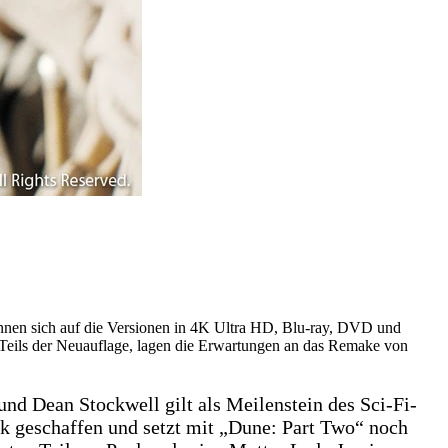
önnen sich auf die Versionen in 4K Ultra HD, Blu-ray, DVD und
n Teils der Neuauflage, lagen die Erwartungen an das Remake von
nd Dean Stockwell gilt als Meilenstein des Sci-Fi-
rk geschaffen und setzt mit „Dune: Part Two“ noch