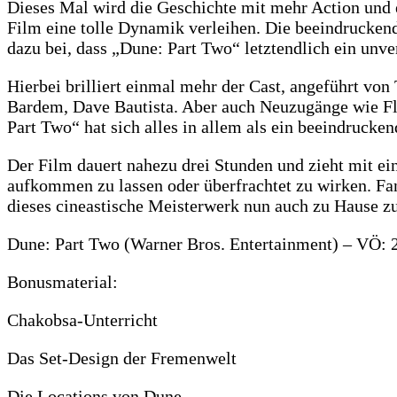
Dieses Mal wird die Geschichte mit mehr Action und 
Film eine tolle Dynamik verleihen. Die beeindrucken
dazu bei, dass „Dune: Part Two“ letztendlich ein unve
Hierbei brilliert einmal mehr der Cast, angeführt vo
Bardem, Dave Bautista. Aber auch Neuzugänge wie Flo
Part Two“ hat sich alles in allem als ein beeindruck
Der Film dauert nahezu drei Stunden und zieht mit e
aufkommen zu lassen oder überfrachtet zu wirken. Fans
dieses cineastische Meisterwerk nun auch zu Hause z
Dune: Part Two (Warner Bros. Entertainment) – VÖ: ‎
Bonusmaterial:
Chakobsa-Unterricht
Das Set-Design der Fremenwelt
Die Locations von Dune