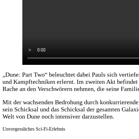
„Dune: Part Two“ beleuchtet dabei Pauls sich vertie
und Kampftechniken erlernt. Im zweiten Akt befindet 
Rache an den Verschwörern nehmen, die seine Familie
Mit der wachsenden Bedrohung durch konkurrierende A
sein Schicksal und das Schicksal der gesamten Galaxi
Welt von Dune noch intensiver darzustellen.
Unvergessliches Sci-Fi-Erlebnis