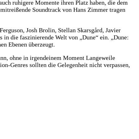
auch ruhigere Momente ihren Platz haben, die dem
er mitreißende Soundtrack von Hans Zimmer tragen
erguson, Josh Brolin, Stellan Skarsgård, Javier
 in die faszinierende Welt von „Dune“ ein. „Dune:
enen Ebenen überzeugt.
 Bann, ohne in irgendeinem Moment Langeweile
ion-Genres sollten die Gelegenheit nicht verpassen,