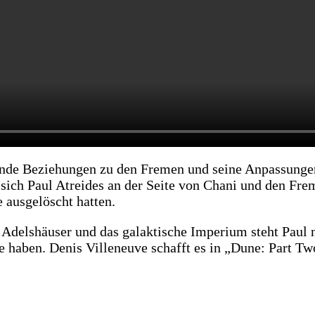
fende Beziehungen zu den Fremen und seine Anpassunge
sich Paul Atreides an der Seite von Chani und den Fre
 ausgelöscht hatten.
delshäuser und das galaktische Imperium steht Paul n
e haben. Denis Villeneuve schafft es in „Dune: Part T