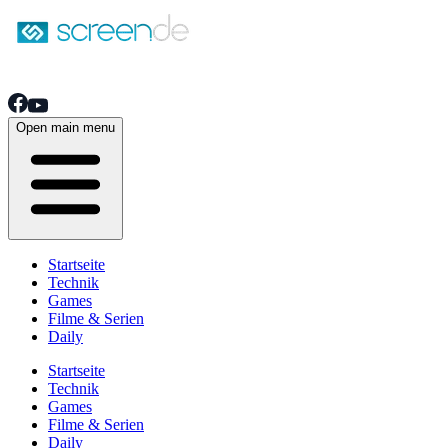
Open main menu
Startseite
Technik
Games
Filme & Serien
Daily
Startseite
Technik
Games
Filme & Serien
Daily