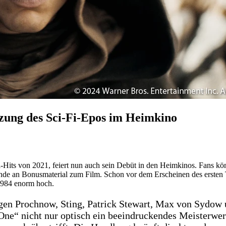
tzung des Sci-Fi-Epos im Heimkino
i-Hits von 2021, feiert nun auch sein Debüt in den Heimkinos. Fans k
 Stunde an Bonusmaterial zum Film. Schon vor dem Erscheinen des erste
1984 enorm hoch.
gen Prochnow, Sting, Patrick Stewart, Max von Sydow u
 One“ nicht nur optisch ein beeindruckendes Meisterwe