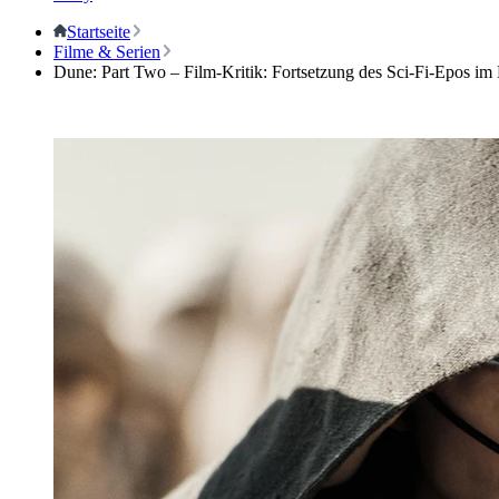
Startseite
Filme & Serien
Dune: Part Two – Film-Kritik: Fortsetzung des Sci-Fi-Epos i