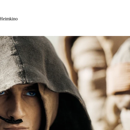
m Heimkino