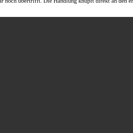
ar noch übertrifft. Die Handlung knüpft direkt an den e