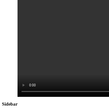
Sidebar