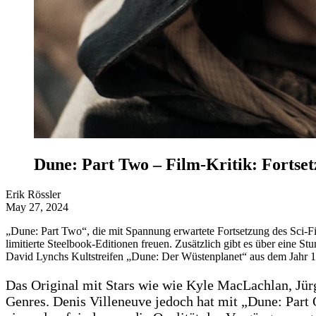
Dune: Part Two – Film-Kritik: Fortse
Erik Rössler
May 27, 2024
„Dune: Part Two“, die mit Spannung erwartete Fortsetzung des Sci-F
limitierte Steelbook-Editionen freuen. Zusätzlich gibt es über eine
David Lynchs Kultstreifen „Dune: Der Wüstenplanet“ aus dem Jahr 
Das Original mit Stars wie wie Kyle MacLachlan, Jür
Genres. Denis Villeneuve jedoch hat mit „Dune: Part