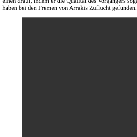
einen drauf, indem er die Qualität des Vorgängers sog
haben bei den Fremen von Arrakis Zuflucht gefunden.