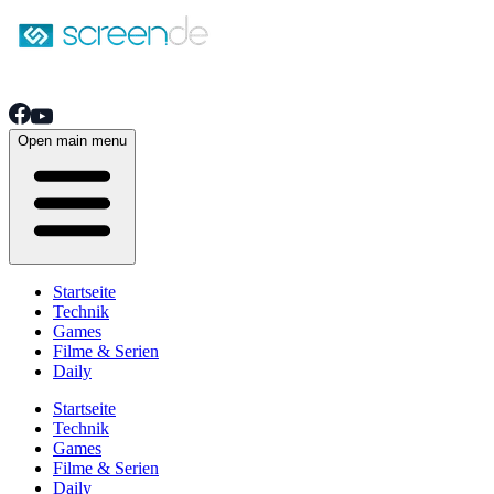
Open main menu
Startseite
Technik
Games
Filme & Serien
Daily
Startseite
Technik
Games
Filme & Serien
Daily