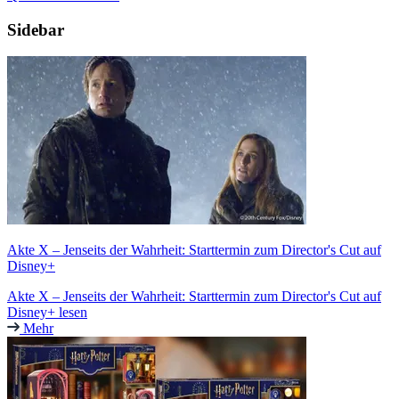
Sidebar
Akte X – Jenseits der Wahrheit: Starttermin zum Director's Cut auf
Disney+
Akte X – Jenseits der Wahrheit: Starttermin zum Director's Cut auf
Disney+ lesen
Mehr