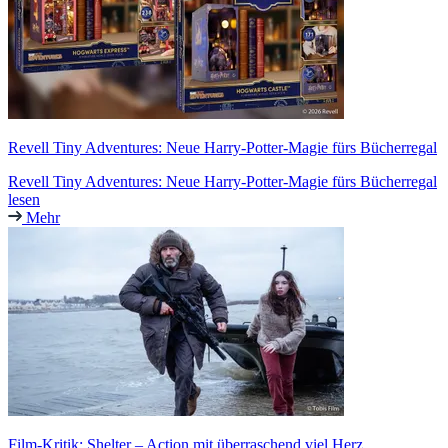
Revell Tiny Adventures: Neue Harry-Potter-Magie fürs Bücherregal
Revell Tiny Adventures: Neue Harry-Potter-Magie fürs Bücherregal
lesen
Mehr
Film-Kritik: Shelter – Action mit überraschend viel Herz