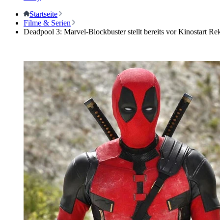
Startseite
Filme & Serien
Deadpool 3: Marvel-Blockbuster stellt bereits vor Kinostart Re