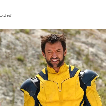
kord auf