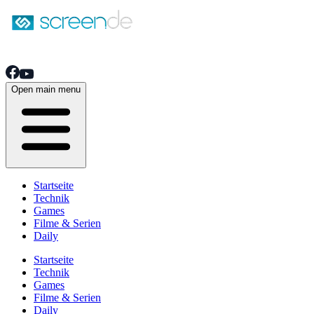
Open main menu
Startseite
Technik
Games
Filme & Serien
Daily
Startseite
Technik
Games
Filme & Serien
Daily