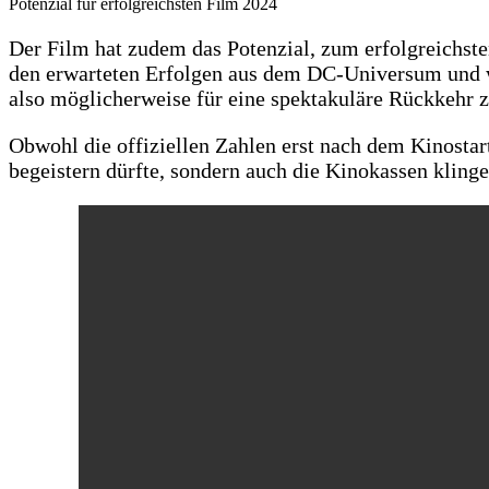
Potenzial für erfolgreichsten Film 2024
Der Film hat zudem das Potenzial, zum erfolgreichst
den erwarteten Erfolgen aus dem DC-Universum und w
also möglicherweise für eine spektakuläre Rückkehr zu
Obwohl die offiziellen Zahlen erst nach dem Kinostart
begeistern dürfte, sondern auch die Kinokassen klinge