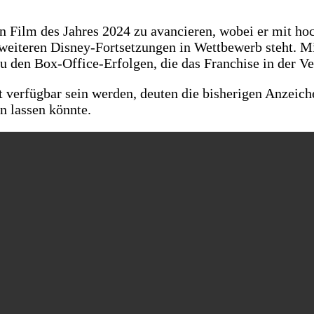
en Film des Jahres 2024 zu avancieren, wobei er mit h
eiteren Disney-Fortsetzungen in Wettbewerb steht. Mi
 den Box-Office-Erfolgen, die das Franchise in der Ver
 verfügbar sein werden, deuten die bisherigen Anzeiche
n lassen könnte.