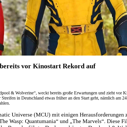
 bereits vor Kinostart Rekord auf
adpool & Wolverine“, weckt bereits große Erwartungen und zieht vor Ki
 Streifen in Deutschland etwas früher an den Start geht, nämlich am 24.
ahlen.
ematic Universe (MCU) mit einigen Herausforderungen 
he Wasp: Quantumania“ und „The Marvels“. Diese Filme