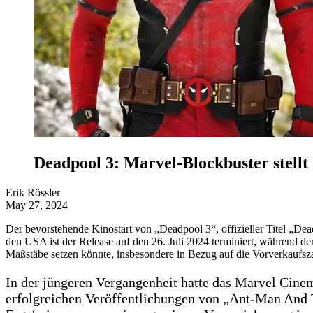
Deadpool 3: Marvel-Blockbuster stellt
Erik Rössler
May 27, 2024
Der bevorstehende Kinostart von „Deadpool 3“, offizieller Titel „De
den USA ist der Release auf den 26. Juli 2024 terminiert, während der
Maßstäbe setzen könnte, insbesondere in Bezug auf die Vorverkaufsz
In der jüngeren Vergangenheit hatte das Marvel Cin
erfolgreichen Veröffentlichungen von „Ant-Man And T