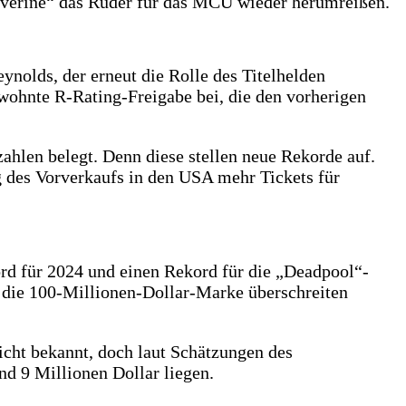
lverine“ das Ruder für das MCU wieder herumreißen.
nolds, der erneut die Rolle des Titelhelden
wohnte R-Rating-Freigabe bei, die den vorherigen
hlen belegt. Denn diese stellen neue Rekorde auf.
 des Vorverkaufs in den USA mehr Tickets für
d für 2024 und einen Rekord für die „Deadpool“-
 die 100-Millionen-Dollar-Marke überschreiten
cht bekannt, doch laut Schätzungen des
d 9 Millionen Dollar liegen.