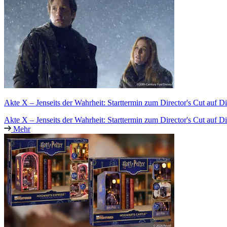
Akte X – Jenseits der Wahrheit: Starttermin zum Director's Cut auf D
Akte X – Jenseits der Wahrheit: Starttermin zum Director's Cut auf D
Mehr