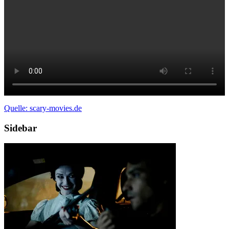
Quelle: scary-movies.de
Sidebar