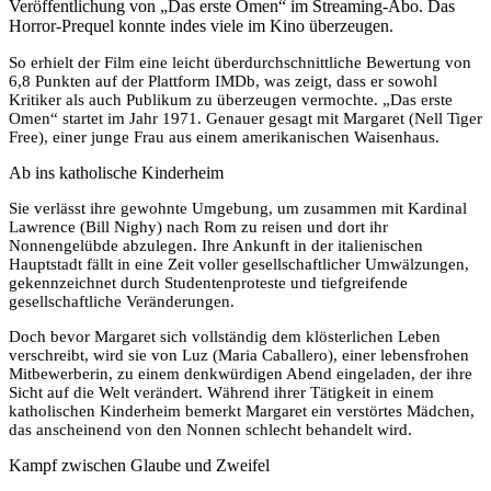
Veröffentlichung von „Das erste Omen“ im Streaming-Abo. Das
Horror-Prequel konnte indes viele im Kino überzeugen.
So erhielt der Film eine leicht überdurchschnittliche Bewertung von
6,8 Punkten auf der Plattform IMDb, was zeigt, dass er sowohl
Kritiker als auch Publikum zu überzeugen vermochte. „Das erste
Omen“ startet im Jahr 1971. Genauer gesagt mit Margaret (Nell Tiger
Free), einer junge Frau aus einem amerikanischen Waisenhaus.
Ab ins katholische Kinderheim
Sie verlässt ihre gewohnte Umgebung, um zusammen mit Kardinal
Lawrence (Bill Nighy) nach Rom zu reisen und dort ihr
Nonnengelübde abzulegen. Ihre Ankunft in der italienischen
Hauptstadt fällt in eine Zeit voller gesellschaftlicher Umwälzungen,
gekennzeichnet durch Studentenproteste und tiefgreifende
gesellschaftliche Veränderungen.
Doch bevor Margaret sich vollständig dem klösterlichen Leben
verschreibt, wird sie von Luz (Maria Caballero), einer lebensfrohen
Mitbewerberin, zu einem denkwürdigen Abend eingeladen, der ihre
Sicht auf die Welt verändert. Während ihrer Tätigkeit in einem
katholischen Kinderheim bemerkt Margaret ein verstörtes Mädchen,
das anscheinend von den Nonnen schlecht behandelt wird.
Kampf zwischen Glaube und Zweifel