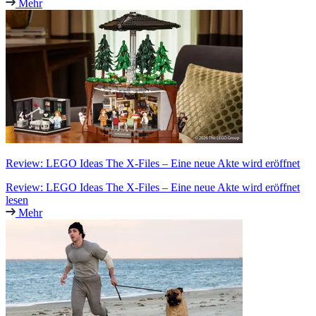
Mehr
Review: LEGO Ideas The X-Files – Eine neue Akte wird eröffnet
Review: LEGO Ideas The X-Files – Eine neue Akte wird eröffnet
lesen
Mehr