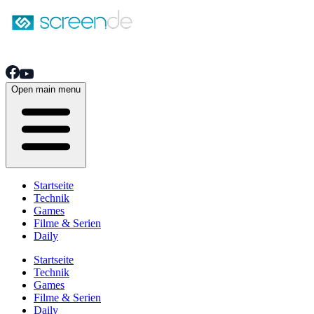
Open main menu
Startseite
Technik
Games
Filme & Serien
Daily
Startseite
Technik
Games
Filme & Serien
Daily