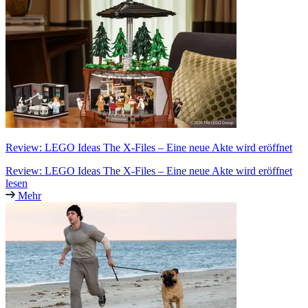
Review: LEGO Ideas The X-Files – Eine neue Akte wird eröffnet
Review: LEGO Ideas The X-Files – Eine neue Akte wird eröffnet
lesen
Mehr