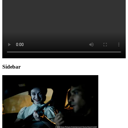
Sidebar