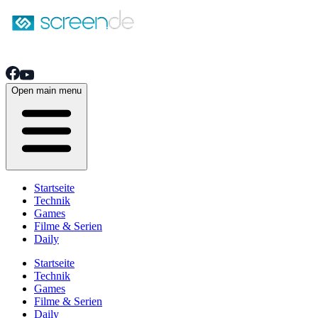
Open main menu
Startseite
Technik
Games
Filme & Serien
Daily
Startseite
Technik
Games
Filme & Serien
Daily