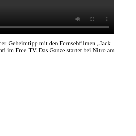
ncer-Geheimtipp mit den Fernsehfilmen „Jack
nti im Free-TV. Das Ganze startet bei Nitro am