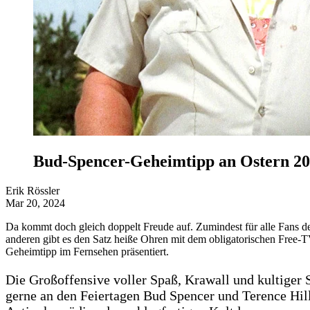
Bud-Spencer-Geheimtipp an Ostern 2
Erik Rössler
Mar 20, 2024
Da kommt doch gleich doppelt Freude auf. Zumindest für alle Fans 
anderen gibt es den Satz heiße Ohren mit dem obligatorischen Fre
Geheimtipp im Fernsehen präsentiert.
Die Großoffensive voller Spaß, Krawall und kultiger S
gerne an den Feiertagen Bud Spencer und Terence Hill