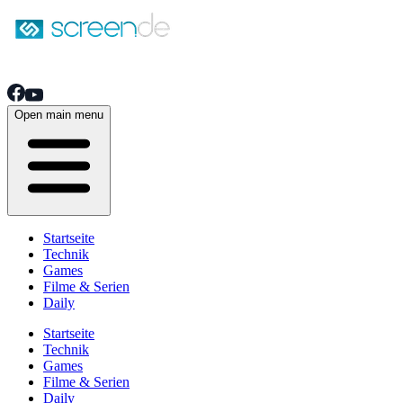
Open main menu
Startseite
Technik
Games
Filme & Serien
Daily
Startseite
Technik
Games
Filme & Serien
Daily