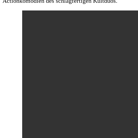
Actionkomödien des schlagfertigen Kultduos.