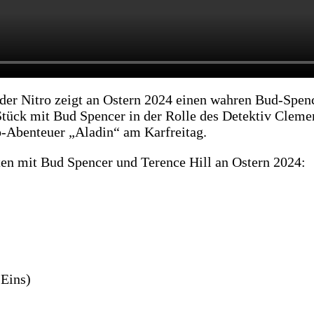
nder Nitro zeigt an Ostern 2024 einen wahren Bud-Spe
Stück mit Bud Spencer in der Rolle des Detektiv Cleme
-Abenteuer „Aladin“ am Karfreitag.
ten mit Bud Spencer und Terence Hill an Ostern 2024:
 Eins)