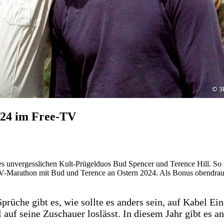
024 im Free-TV
des unvergesslichen Kult-Prügelduos Bud Spencer und Terence Hill. So
e-TV-Marathon mit Bud und Terence an Ostern 2024. Als Bonus obendr
prüche gibt es, wie sollte es anders sein, auf Kabel Ei
 auf seine Zuschauer loslässt. In diesem Jahr gibt es 