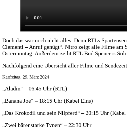
Doch das war noch nicht alles. Denn RTLs Spartense
Clementi – Anruf genügt“. Nitro zeigt alle Filme am 
Ostermontag. Außerdem zeiht RTL Bud Spencers Solo
Nachfolgend eine Übersicht aller Filme und Sendezei
Karfreitag, 29. März 2024
„Aladin“ – 06.45 Uhr (RTL)
„Banana Joe“ – 18:15 Uhr (Kabel Eins)
„Das Krokodil und sein Nilpferd“ – 20:15 Uhr (Kabel
„Zwei bärenstarke Typen“ – 22:30 Uhr