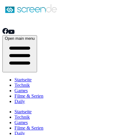
Open main menu
Startseite
Technik
Games
Filme & Serien
Daily
Startseite
Technik
Games
Filme & Serien
Daily