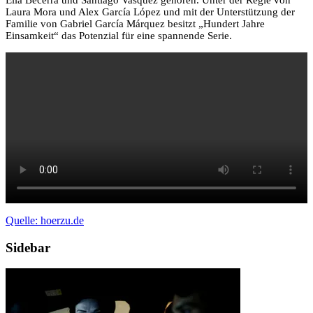
Laura Mora und Alex García López und mit der Unterstützung der
Familie von Gabriel García Márquez besitzt „Hundert Jahre
Einsamkeit“ das Potenzial für eine spannende Serie.
Quelle: hoerzu.de
Sidebar