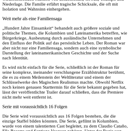
Niederlage. Die Familie erfährt tragische Schicksale, die oft mit
Isolation und Wahnsinn einhergehen.
Weit mehr als eine Familiensaga
„Hundert Jahre Einsamkeit“ behandelt auch größere soziale und
politische Themen, die Kolumbien und Lateinamerika betreffen, wie
Bürgerkriege, Ausbeutung durch ausländische Unternehmen und
den Einfluss der Politik auf das persönliche Leben. Der Roman war
aber nicht nur eine Familiensaga, sondern auch eine symbolische
Darstellung der lateinamerikanischen Geschichte und der Suche
nach Identität.
Es wird nicht einfach für die Serie, schließlich ist der Roman für
seine komplexe, ineinander verschlungene Erzählstruktur berühmt,
die es zu einem Meilenstein der Weltliteratur und einem der
Schlüsselwerke des Magischen Realismus machte. Obwohl Netflix
noch keinen genauen Starttermin für die Serie bekannt gegeben hat,
lässt der veröffentlichte Trailer darauf schließen, dass die Premiere
nicht mehr weit entfernt ist.
Serie mit voraussichtlich 16 Folgen
Die Serie wird voraussichtlich aus 16 Folgen bestehen, die die
einzige Staffel bilden könnten. Die Serie, gefilmt in Kolumbien,
wurde von einem talentierten Cast begleitet, zu dem Claudio Cataño,
Ella Becerra und Santiago Vasquez gehören. Unter der Regie von