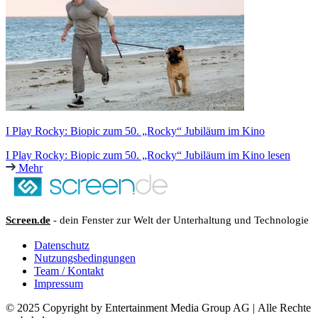
I Play Rocky: Biopic zum 50. „Rocky“ Jubiläum im Kino
I Play Rocky: Biopic zum 50. „Rocky“ Jubiläum im Kino lesen
Mehr
Screen.de
- dein Fenster zur Welt der Unterhaltung und Technologie
Datenschutz
Nutzungsbedingungen
Team / Kontakt
Impressum
© 2025 Copyright by Entertainment Media Group AG | Alle Rechte