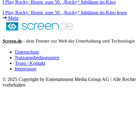
I Play Rocky: Biopic zum 50. „Rocky“ Jubiläum im Kino
I Play Rocky: Biopic zum 50. „Rocky“ Jubiläum im Kino lesen
Mehr
Screen.de
- dein Fenster zur Welt der Unterhaltung und Technologie
Datenschutz
Nutzungsbedingungen
Team / Kontakt
Impressum
© 2025 Copyright by Entertainment Media Group AG | Alle Rechte
vorbehalten