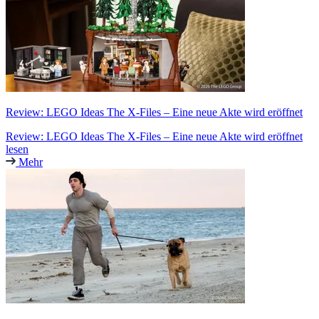
Review: LEGO Ideas The X-Files – Eine neue Akte wird eröffnet
Review: LEGO Ideas The X-Files – Eine neue Akte wird eröffnet
lesen
Mehr