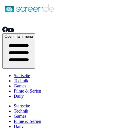
Open main menu
Startseite
Technik
Games
Filme & Serien
Daily
Startseite
Technik
Games
Filme & Serien
Daily