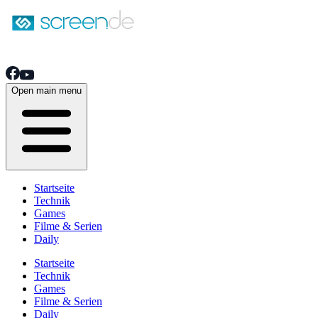
Open main menu
Startseite
Technik
Games
Filme & Serien
Daily
Startseite
Technik
Games
Filme & Serien
Daily