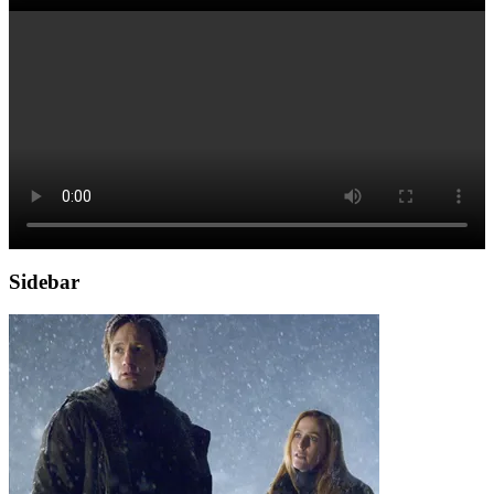
Sidebar