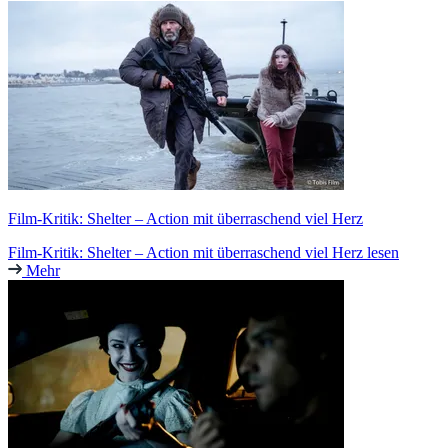
Film-Kritik: Shelter – Action mit überraschend viel Herz
Film-Kritik: Shelter – Action mit überraschend viel Herz lesen
Mehr