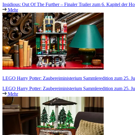
Insidious: Out Of The Further – Finaler Trailer zum 6. Kapitel der Ho
Mehr
LEGO Harry Potter: Zaubereiministerium Sammleredition zum 25. Jub
LEGO Harry Potter: Zaubereiministerium Sammleredition zum 25. Jub
Mehr