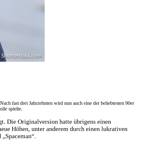
. Nach fast drei Jahrzehnten wird nun auch eine der beliebtesten 90er
le spielte.
t. Die Originalversion hatte übrigens einen
s neue Höhen, unter anderem durch einen lukrativen
nd „Spaceman“.