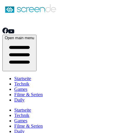
Open main menu
Startseite
Technik
Games
Filme & Serien
Daily
Startseite
Technik
Games
Filme & Serien
Daily