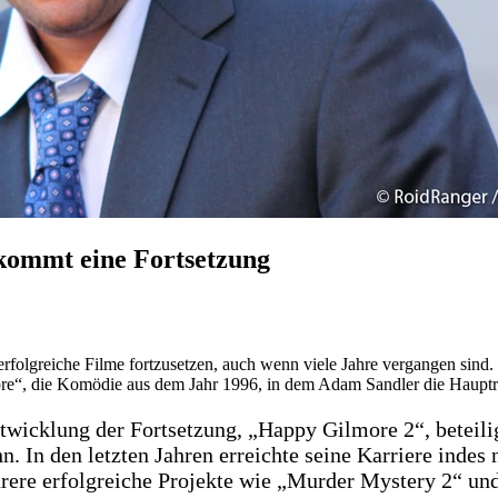
kommt eine Fortsetzung
s erfolgreiche Filme fortzusetzen, auch wenn viele Jahre vergangen sind
e“, die Komödie aus dem Jahr 1996, in dem Adam Sandler die Hauptrol
twicklung der Fortsetzung, „Happy Gilmore 2“, beteilig
n. In den letzten Jahren erreichte seine Karriere inde
rere erfolgreiche Projekte wie „Murder Mystery 2“ u