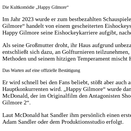
Die Kultkomödie „Happy Gilmore“
Im Jahr 2023 wurde er zum bestbezahlten Schauspie
Gilmore“ handelt von einem gescheiterten Eishockeyspi
Happy Gilmore seine Eishockeykarriere aufgibt, nachde
Als seine Großmutter droht, ihr Haus aufgrund unbezah
entschließt sich dazu, an Golfturnieren teilzunehmen
Methoden und seinem hitzigen Temperament mischt Hap
Das Warten auf eine offizielle Bestätigung
Er wird schnell bei den Fans beliebt, stößt aber auch
Hauptkonkurrenten wird. „Happy Gilmore“ wurde damal
McDonald, der im Originalfilm den Antagonisten Shoot
Gilmore 2“.
Laut McDonald hat Sandler ihm persönlich einen ersten
Adam Sandler oder dem Produktionsstudio erfolgt.