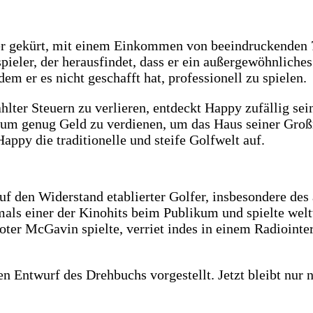
ler gekürt, mit einem Einkommen von beeindruckenden
eler, der herausfindet, dass er ein außergewöhnliches 
m er es nicht geschafft hat, professionell zu spielen.
lter Steuern zu verlieren, entdeckt Happy zufällig sein
, um genug Geld zu verdienen, um das Haus seiner Groß
py die traditionelle und steife Golfwelt auf.
 auf den Widerstand etablierter Golfer, insbesondere d
s einer der Kinohits beim Publikum und spielte weltw
er McGavin spielte, verriet indes in einem Radiointer
 Entwurf des Drehbuchs vorgestellt. Jetzt bleibt nur n