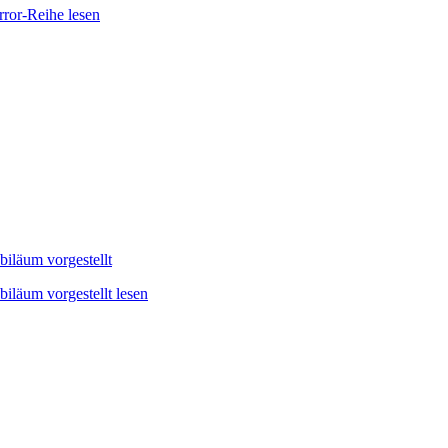
rror-Reihe lesen
iläum vorgestellt
iläum vorgestellt lesen