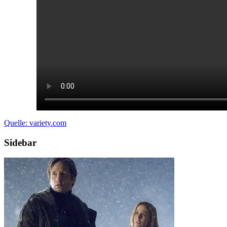
Quelle: variety.com
Sidebar