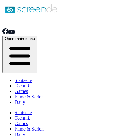
Open main menu
Startseite
Technik
Games
Filme & Serien
Daily
Startseite
Technik
Games
Filme & Serien
Daily