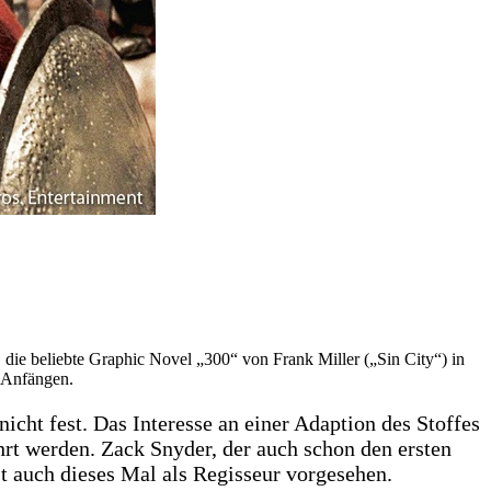
, die beliebte Graphic Novel „300“ von Frank Miller („Sin City“) in
n Anfängen.
cht fest. Das Interesse an einer Adaption des Stoffes
hrt werden. Zack Snyder, der auch schon den ersten
st auch dieses Mal als Regisseur vorgesehen.