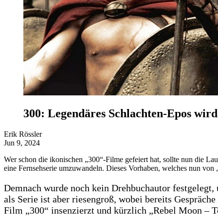
300: Legendäres Schlachten-Epos wird 
Erik Rössler
Jun 9, 2024
Wer schon die ikonischen „300“-Filme gefeiert hat, sollte nun die La
eine Fernsehserie umzuwandeln. Dieses Vorhaben, welches nun von „Va
Demnach wurde noch kein Drehbuchautor festgelegt, und
als Serie ist aber riesengroß, wobei bereits Gespräc
Film „300“ insenzierzt und kürzlich „Rebel Moon – Te