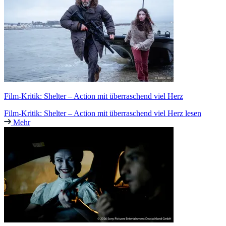
Film-Kritik: Shelter – Action mit überraschend viel Herz
Film-Kritik: Shelter – Action mit überraschend viel Herz lesen
Mehr