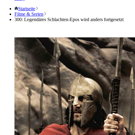
Startseite
Filme & Serien
300: Legendäres Schlachten-Epos wird anders fortgesetzt