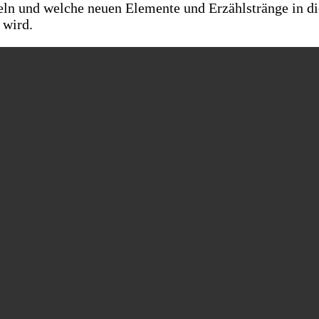
eln und welche neuen Elemente und Erzählstränge in di
 wird.