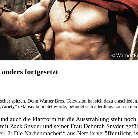
anders fortgesetzt
uscher spitzen. Denn Warner Bros. Television hat sich dazu entschieden
riety“ exklusiv berichtet wurde, befindet sich allerdings noch in de
 auch die Plattform für die Ausstrahlung steht noch ni
he mit Zack Snyder und seiner Frau Deborah Snyder gefü
il 2: Die Narbenmacheri“ aus Netflix veröffentlicht, i