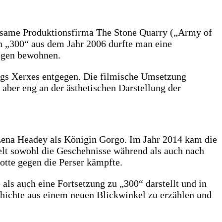
einsame Produktionsfirma The Stone Quarry („Army of
In „300“ aus dem Jahr 2006 durfte man eine
iegen bewohnen.
nigs Xerxes entgegen. Die filmische Umsetzung
 aber eng an der ästhetischen Darstellung der
 Lena Headey als Königin Gorgo. Im Jahr 2014 kam die
elt sowohl die Geschehnisse während als auch nach
otte gegen die Perser kämpfte.
als auch eine Fortsetzung zu „300“ darstellt und in
chichte aus einem neuen Blickwinkel zu erzählen und