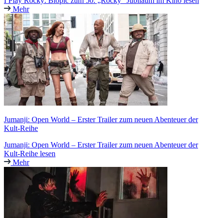
I Play Rocky: Biopic zum 50. „Rocky“ Jubiläum im Kino lesen
Mehr
Jumanji: Open World – Erster Trailer zum neuen Abenteuer der
Kult-Reihe
Jumanji: Open World – Erster Trailer zum neuen Abenteuer der
Kult-Reihe lesen
Mehr