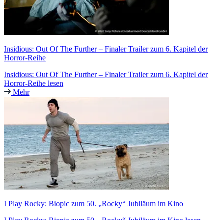
Insidious: Out Of The Further – Finaler Trailer zum 6. Kapitel der
Horror-Reihe
Insidious: Out Of The Further – Finaler Trailer zum 6. Kapitel der
Horror-Reihe lesen
Mehr
I Play Rocky: Biopic zum 50. „Rocky“ Jubiläum im Kino