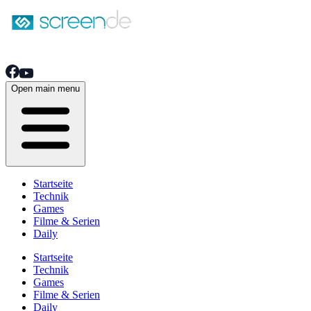
Open main menu
Startseite
Technik
Games
Filme & Serien
Daily
Startseite
Technik
Games
Filme & Serien
Daily