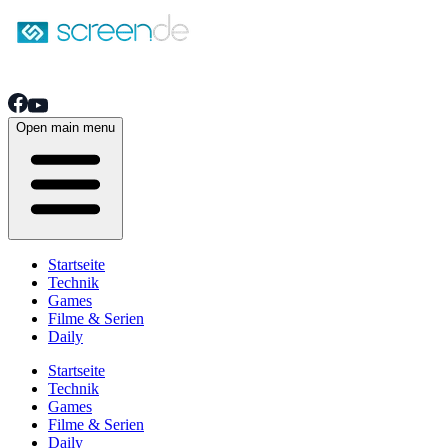
Open main menu
Startseite
Technik
Games
Filme & Serien
Daily
Startseite
Technik
Games
Filme & Serien
Daily