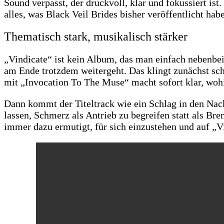
Sound verpasst, der druckvoll, klar und fokussiert ist
alles, was Black Veil Brides bisher veröffentlicht hab
Thematisch stark, musikalisch stärker
„Vindicate“ ist kein Album, das man einfach nebenbe
am Ende trotzdem weitergeht. Das klingt zunächst sch
mit „Invocation To The Muse“ macht sofort klar, woh
Dann kommt der Titeltrack wie ein Schlag in den Nack
lassen, Schmerz als Antrieb zu begreifen statt als Br
immer dazu ermutigt, für sich einzustehen und auf „V