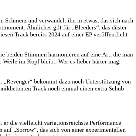
n Schmerz und verwandelt ihn in etwas, das sich nach
tmoment. Ähnliches gilt für „Bleeders“, das düster
esen Track bereits 2024 auf einer EP veröffentlicht
 Die beiden Stimmen harmonieren auf eine Art, die man
ne Weile im Kopf bleibt. Wer es lieber härter mag,
elt. „Revenger“ bekommt dazu noch Unterstützung von
nikbetonten Track noch einmal einen extra Schub
 er die vielleicht variationsreichste Performance
n auf „Sorrow“, das sich von einer experimentellen