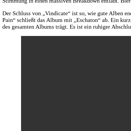
Stimmung in einen massiven Breakdown entlädt. Biersa
Der Schluss von „Vindicate“ ist so, wie gute Alben
Pain“ schließt das Album mit „Eschaton“ ab. Ein kur
des gesamten Albums trägt. Es ist ein ruhiger Abschl