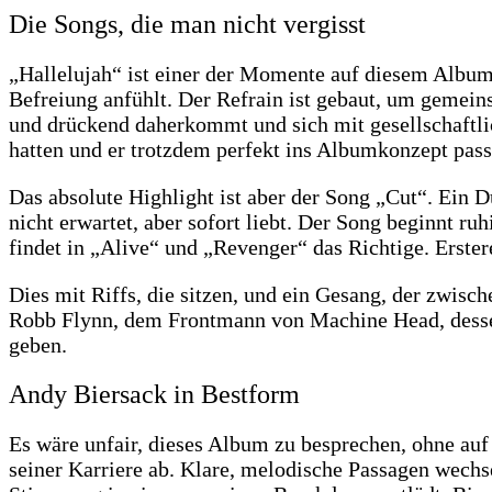
Die Songs, die man nicht vergisst
„Hallelujah“ ist einer der Momente auf diesem Album
Befreiung anfühlt. Der Refrain ist gebaut, um gemein
und drückend daherkommt und sich mit gesellschaftlic
hatten und er trotzdem perfekt ins Albumkonzept passt,
Das absolute Highlight ist aber der Song „Cut“. Ein D
nicht erwartet, aber sofort liebt. Der Song beginnt ru
findet in „Alive“ und „Revenger“ das Richtige. Erstere
Dies mit Riffs, die sitzen, und ein Gesang, der zwi
Robb Flynn, dem Frontmann von Machine Head, desse
geben.
Andy Biersack in Bestform
Es wäre unfair, dieses Album zu besprechen, ohne auf 
seiner Karriere ab. Klare, melodische Passagen wechs