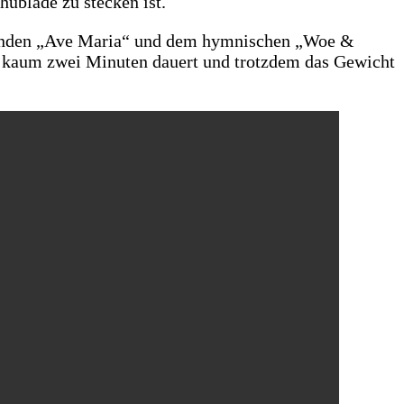
hublade zu stecken ist.
eibenden „Ave Maria“ und dem hymnischen „Woe &
as kaum zwei Minuten dauert und trotzdem das Gewicht