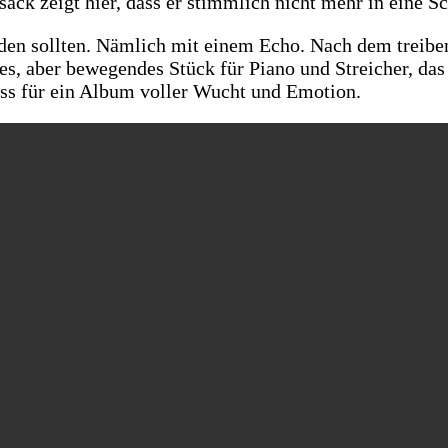
ck zeigt hier, dass er stimmlich nicht mehr in eine Sc
 enden sollten. Nämlich mit einem Echo. Nach dem tr
zes, aber bewegendes Stück für Piano und Streicher, d
uss für ein Album voller Wucht und Emotion.