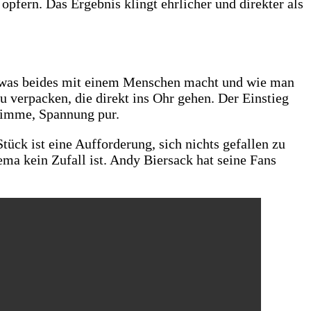
opfern. Das Ergebnis klingt ehrlicher und direkter als
e, was beides mit einem Menschen macht und wie man
u verpacken, die direkt ins Ohr gehen. Der Einstieg
stimme, Spannung pur.
ück ist eine Aufforderung, sich nichts gefallen zu
ema kein Zufall ist. Andy Biersack hat seine Fans