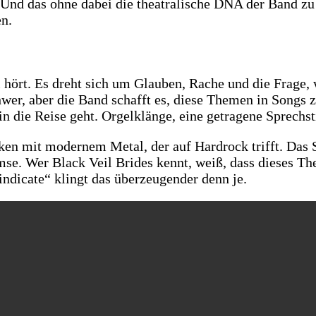
. Und das ohne dabei die theatralische DNA der Band zu 
en.
i hört. Es dreht sich um Glauben, Rache und die Frag
wer, aber die Band schafft es, diese Themen in Songs z
in die Reise geht. Orgelklänge, eine getragene Sprech
en mit modernem Metal, der auf Hardrock trifft. Das St
emse. Wer Black Veil Brides kennt, weiß, dass dieses Th
indicate“ klingt das überzeugender denn je.