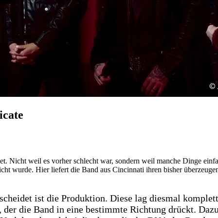
icate
et. Nicht weil es vorher schlecht war, sondern weil manche Dinge einfa
ht wurde. Hier liefert die Band aus Cincinnati ihren bisher überzeugen
cheidet ist die Produktion. Diese lag diesmal komplett
 der die Band in eine bestimmte Richtung drückt. Daz