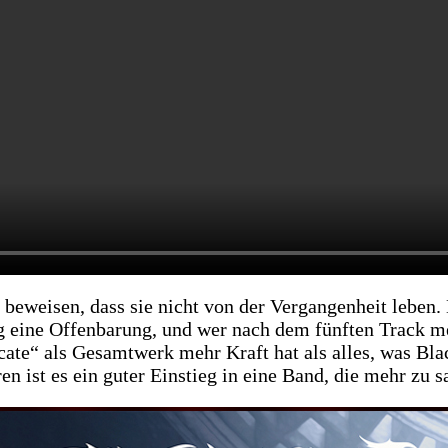
 beweisen, dass sie nicht von der Vergangenheit leben.
g eine Offenbarung, und wer nach dem fünften Track mer
icate“ als Gesamtwerk mehr Kraft hat als alles, was Bla
ren ist es ein guter Einstieg in eine Band, die mehr zu