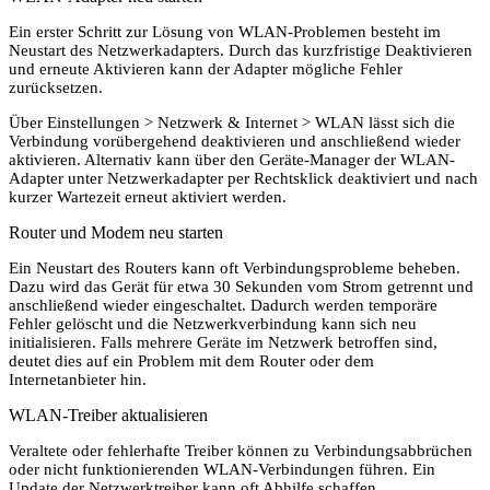
Ein erster Schritt zur Lösung von WLAN-Problemen besteht im
Neustart des Netzwerkadapters. Durch das kurzfristige Deaktivieren
und erneute Aktivieren kann der Adapter mögliche Fehler
zurücksetzen.
Über Einstellungen > Netzwerk & Internet > WLAN lässt sich die
Verbindung vorübergehend deaktivieren und anschließend wieder
aktivieren. Alternativ kann über den Geräte-Manager der WLAN-
Adapter unter Netzwerkadapter per Rechtsklick deaktiviert und nach
kurzer Wartezeit erneut aktiviert werden.
Router und Modem neu starten
Ein Neustart des Routers kann oft Verbindungsprobleme beheben.
Dazu wird das Gerät für etwa 30 Sekunden vom Strom getrennt und
anschließend wieder eingeschaltet. Dadurch werden temporäre
Fehler gelöscht und die Netzwerkverbindung kann sich neu
initialisieren. Falls mehrere Geräte im Netzwerk betroffen sind,
deutet dies auf ein Problem mit dem Router oder dem
Internetanbieter hin.
WLAN-Treiber aktualisieren
Veraltete oder fehlerhafte Treiber können zu Verbindungsabbrüchen
oder nicht funktionierenden WLAN-Verbindungen führen. Ein
Update der Netzwerktreiber kann oft Abhilfe schaffen.