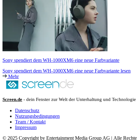
Sony spendiert dem WH-1000XM6 eine neue Farbvariante
Sony spendiert dem WH-1000XM6 eine neue Farbvariante lesen
Mehr
Screen.de
- dein Fenster zur Welt der Unterhaltung und Technologie
Datenschutz
Nutzungsbedingungen
Team / Kontakt
Impressum
© 2025 Copyright by Entertainment Media Group AG | Alle Rechte