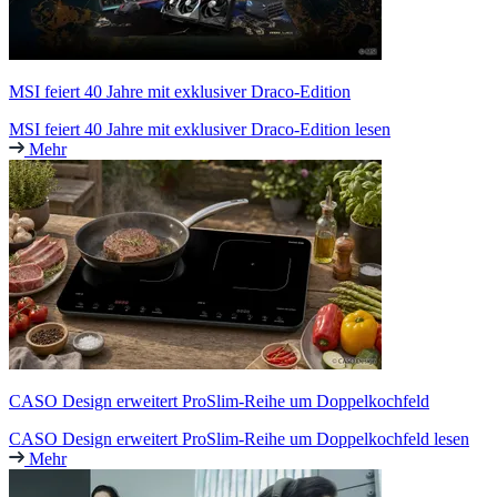
MSI feiert 40 Jahre mit exklusiver Draco-Edition
MSI feiert 40 Jahre mit exklusiver Draco-Edition lesen
Mehr
CASO Design erweitert ProSlim-Reihe um Doppelkochfeld
CASO Design erweitert ProSlim-Reihe um Doppelkochfeld lesen
Mehr