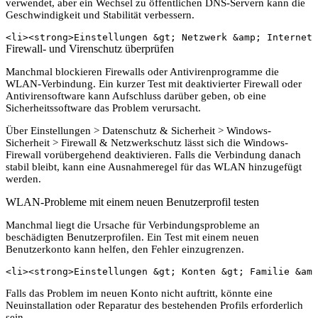
verwendet, aber ein Wechsel zu öffentlichen DNS-Servern kann die
Geschwindigkeit und Stabilität verbessern.
<li><strong>Einstellungen &gt; Netzwerk &amp; Internet 
Firewall- und Virenschutz überprüfen
Manchmal blockieren Firewalls oder Antivirenprogramme die
WLAN-Verbindung. Ein kurzer Test mit deaktivierter Firewall oder
Antivirensoftware kann Aufschluss darüber geben, ob eine
Sicherheitssoftware das Problem verursacht.
Über Einstellungen > Datenschutz & Sicherheit > Windows-
Sicherheit > Firewall & Netzwerkschutz lässt sich die Windows-
Firewall vorübergehend deaktivieren. Falls die Verbindung danach
stabil bleibt, kann eine Ausnahmeregel für das WLAN hinzugefügt
werden.
WLAN-Probleme mit einem neuen Benutzerprofil testen
Manchmal liegt die Ursache für Verbindungsprobleme an
beschädigten Benutzerprofilen. Ein Test mit einem neuen
Benutzerkonto kann helfen, den Fehler einzugrenzen.
<li><strong>Einstellungen &gt; Konten &gt; Familie &amp
Falls das Problem im neuen Konto nicht auftritt, könnte eine
Neuinstallation oder Reparatur des bestehenden Profils erforderlich
sein.