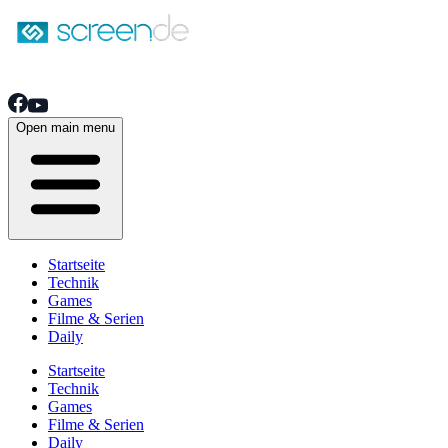
Open main menu
Startseite
Technik
Games
Filme & Serien
Daily
Startseite
Technik
Games
Filme & Serien
Daily