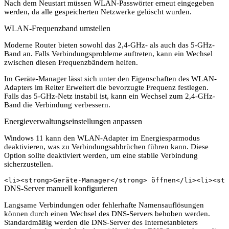
Nach dem Neustart müssen WLAN-Passwörter erneut eingegeben
werden, da alle gespeicherten Netzwerke gelöscht wurden.
WLAN-Frequenzband umstellen
Moderne Router bieten sowohl das 2,4-GHz- als auch das 5-GHz-
Band an. Falls Verbindungsprobleme auftreten, kann ein Wechsel
zwischen diesen Frequenzbändern helfen.
Im Geräte-Manager lässt sich unter den Eigenschaften des WLAN-
Adapters im Reiter Erweitert die bevorzugte Frequenz festlegen.
Falls das 5-GHz-Netz instabil ist, kann ein Wechsel zum 2,4-GHz-
Band die Verbindung verbessern.
Energieverwaltungseinstellungen anpassen
Windows 11 kann den WLAN-Adapter im Energiesparmodus
deaktivieren, was zu Verbindungsabbrüchen führen kann. Diese
Option sollte deaktiviert werden, um eine stabile Verbindung
sicherzustellen.
<li><strong>Geräte-Manager</strong> öffnen</li><li><str
DNS-Server manuell konfigurieren
Langsame Verbindungen oder fehlerhafte Namensauflösungen
können durch einen Wechsel des DNS-Servers behoben werden.
Standardmäßig werden die DNS-Server des Internetanbieters