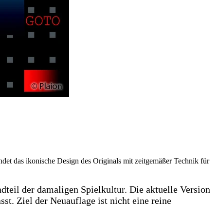
ndet das ikonische Design des Originals mit zeitgemäßer Technik für
ndteil der damaligen Spielkultur. Die aktuelle Version
st. Ziel der Neuauflage ist nicht eine reine