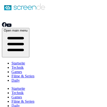
Open main menu
Startseite
Technik
Games
Filme & Serien
Daily
Startseite
Technik
Games
Filme & Serien
Daily