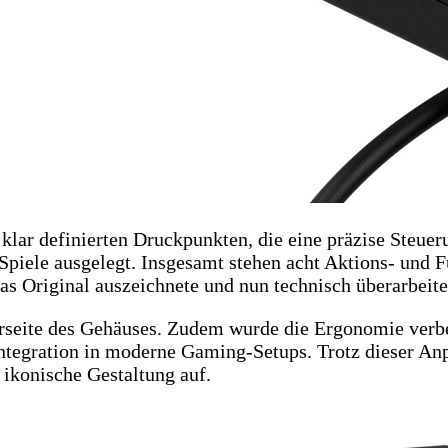
ar definierten Druckpunkten, die eine präzise Steueru
Spiele ausgelegt. Insgesamt stehen acht Aktions- und F
 das Original auszeichnete und nun technisch überarbeit
erseite des Gehäuses. Zudem wurde die Ergonomie verbe
 Integration in moderne Gaming-Setups. Trotz dieser An
 ikonische Gestaltung auf.