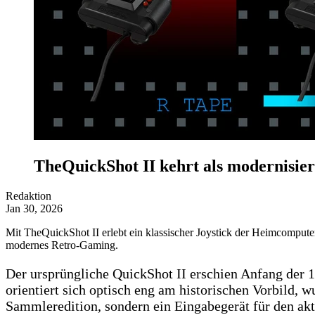
TheQuickShot II kehrt als modernisie
Redaktion
Jan 30, 2026
Mit TheQuickShot II erlebt ein klassischer Joystick der Heimcomputer
modernes Retro-Gaming.
Der ursprüngliche QuickShot II erschien Anfang der 198
orientiert sich optisch eng am historischen Vorbild, 
Sammleredition, sondern ein Eingabegerät für den akt