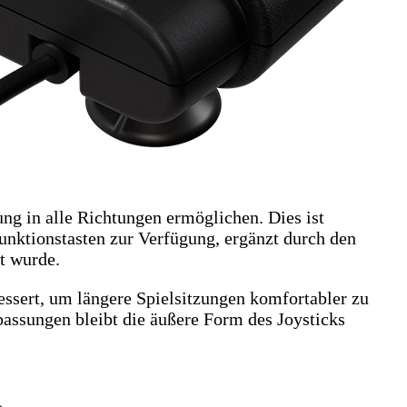
ng in alle Richtungen ermöglichen. Dies ist
unktionstasten zur Verfügung, ergänzt durch den
et wurde.
ssert, um längere Spielsitzungen komfortabler zu
passungen bleibt die äußere Form des Joysticks