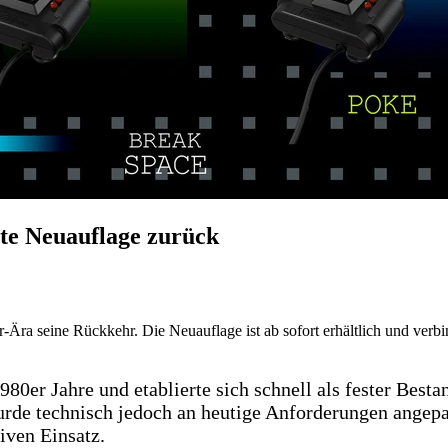
rte Neuauflage zurück
-Ära seine Rückkehr. Die Neuauflage ist ab sofort erhältlich und verbi
0er Jahre und etablierte sich schnell als fester Besta
wurde technisch jedoch an heutige Anforderungen angepas
iven Einsatz.