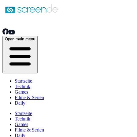
Open main menu
Startseite
Technik
Games
Filme & Serien
Daily
Startseite
Technik
Games
Filme & Serien
Daily