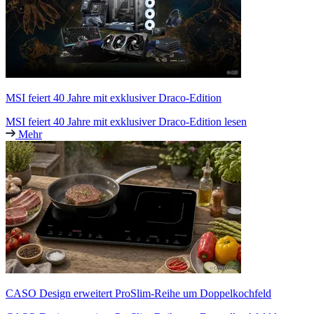
MSI feiert 40 Jahre mit exklusiver Draco-Edition
MSI feiert 40 Jahre mit exklusiver Draco-Edition lesen
Mehr
CASO Design erweitert ProSlim-Reihe um Doppelkochfeld