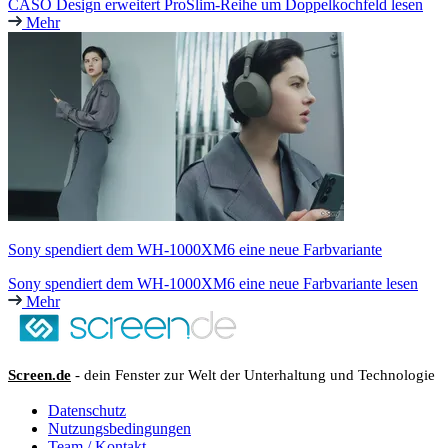
CASO Design erweitert ProSlim-Reihe um Doppelkochfeld lesen
Mehr
Sony spendiert dem WH-1000XM6 eine neue Farbvariante
Sony spendiert dem WH-1000XM6 eine neue Farbvariante lesen
Mehr
Screen.de
- dein Fenster zur Welt der Unterhaltung und Technologie
Datenschutz
Nutzungsbedingungen
Team / Kontakt