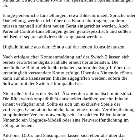
ab.
Einige persönliche Einstellungen, etwa Bildschirmzeit, Sprache oder
Darstellung, werden nicht über das Konto übertragen, sondern
müssen manuell auf dem neuen Gerät eingerichtet werden. Auch
Parental-Control-Einstellungen gelten gerätespezifisch und sollten
bei Bedarf separat aktiviert oder angepasst werden.
Digitale Inhalte aus dem eShop auf der neuen Konsole nutzen
Nach erfolgreicher Kontoanmeldung auf der Switch 2 lassen sich
bereits erworbene digitale Inhalte erneut herunterladen. Die
persönliche Bibliothek bleibt erhalten, sofern der Zugriff über das
ursprünglich verwendete Konto erfolgt. Über den Nintendo eShop
kann auf alle lizenzierten Inhalte zugegriffen werden, sofern die
Software mit der Switch 2 kompatibel ist.
Nicht alle Titel aus der Switch-Ära werden automatisch unterstützt.
Die Rückwärtskompatibilität entscheidet darüber, welche Inhalte
erneut verfügbar sind. Sollte es sich um exklusive Spiele der
vorherigen Generation handeln, kann eine erneute Veröffentlichung
in optimierter Version notwendig sein. In solchen Fällen könnte
Nintendo ein Upgrade-Modell oder eine Neuveröffentlichung im
eShop anbieten.
Add-ons, DLCs und Saisonpässe lassen sich ebenfalls über das