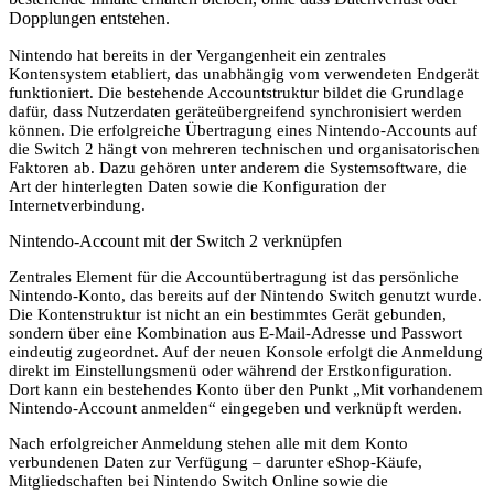
Dopplungen entstehen.
Nintendo hat bereits in der Vergangenheit ein zentrales
Kontensystem etabliert, das unabhängig vom verwendeten Endgerät
funktioniert. Die bestehende Accountstruktur bildet die Grundlage
dafür, dass Nutzerdaten geräteübergreifend synchronisiert werden
können. Die erfolgreiche Übertragung eines Nintendo-Accounts auf
die Switch 2 hängt von mehreren technischen und organisatorischen
Faktoren ab. Dazu gehören unter anderem die Systemsoftware, die
Art der hinterlegten Daten sowie die Konfiguration der
Internetverbindung.
Nintendo-Account mit der Switch 2 verknüpfen
Zentrales Element für die Accountübertragung ist das persönliche
Nintendo-Konto, das bereits auf der Nintendo Switch genutzt wurde.
Die Kontenstruktur ist nicht an ein bestimmtes Gerät gebunden,
sondern über eine Kombination aus E-Mail-Adresse und Passwort
eindeutig zugeordnet. Auf der neuen Konsole erfolgt die Anmeldung
direkt im Einstellungsmenü oder während der Erstkonfiguration.
Dort kann ein bestehendes Konto über den Punkt „Mit vorhandenem
Nintendo-Account anmelden“ eingegeben und verknüpft werden.
Nach erfolgreicher Anmeldung stehen alle mit dem Konto
verbundenen Daten zur Verfügung – darunter eShop-Käufe,
Mitgliedschaften bei Nintendo Switch Online sowie die