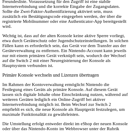
Freundesliste. Voraussetzung für den Zugriff ist eine stabile
Internetverbindung und die korrekte Eingabe der Zugangsdaten.
Sollte die Zwei-Faktor-Authentifizierung aktiviert sein, muss
zusätzlich ein Bestätigungscode eingegeben werden, der über die
registrierte Mobilnummer oder eine Authenticator-App bereitgestellt
wird.
Wichtig ist, dass auf der alten Konsole keine aktive Sperre vorliegt,
etwa durch Geräteschutz oder Jugendschutzeinstellungen. In solchen
Fällen kann es erforderlich sein, das Gerät vor dem Transfer aus der
Geräteverwaltung zu entfernen. Ein Nintendo-Account kann jeweils
nur mit einem primären Gerät verknüpft sein, wodurch der Wechsel
auf die Switch 2 mit einer Neuregistrierung der Konsole als
Hauptsystem verbunden ist.
Primäre Konsole wechseln und Lizenzen übertragen
Im Rahmen der Kontoverwaltung ermöglicht Nintendo die
Festlegung eines Geräts als primäre Konsole. Auf diesem Gerät
lassen sich digitale Inhalte ohne Einschränkung nutzen, während auf
weiteren Geräten lediglich ein Online-Zugriff bei aktiver
Internetverbindung möglich ist. Beim Wechsel zur Switch 2
empfiehlt es sich, die neue Konsole als Hauptgerät festzulegen, um
maximale Funktionalität zu gewährleisten.
Die Umstellung erfolgt entweder direkt im eShop der neuen Konsole
oder über das Nintendo-Konto im Webbrowser unter der Rubrik