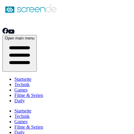
Open main menu
Startseite
Technik
Games
Filme & Serien
Daily
Startseite
Technik
Games
Filme & Serien
Daily