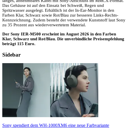
langes, abnehmbares Kabel mit Sony-Anschluss im MMCX-Format.
Das Gehäuse ist auf den Einsatz bei Schweiß, Regen und
Spritzwasser ausgelegt. Erhältlich ist der In-Ear-Monitor in den
Farben Klar, Schwarz sowie Rot/Blau zur besseren Links-Rechts-
Kennzeichnung. Zudem besteht der verwendete Kunststoff laut Sony
zu 35 Prozent aus wiederverwertetem Material.
Der Sony IER-M500 erscheint im August 2026 in den Farben
Klar, Schwarz und Rot/Blau. Die unverbindliche Preisempfehlung
beträgt 115 Euro.
Sidebar
Sony spendiert dem WH-1000XM6 eine neue Farbvariante