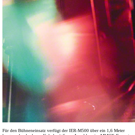
Für den Bühneneinsatz verfügt der IER-M500 über ein 1,6 Meter