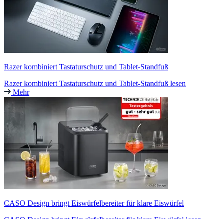
Razer kombiniert Tastaturschutz und Tablet-Standfuß
Razer kombiniert Tastaturschutz und Tablet-Standfuß lesen
Mehr
CASO Design bringt Eiswürfelbereiter für klare Eiswürfel