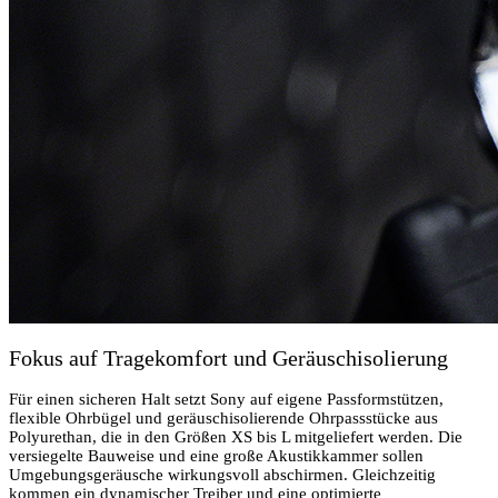
Fokus auf Tragekomfort und Geräuschisolierung
Für einen sicheren Halt setzt Sony auf eigene Passformstützen,
flexible Ohrbügel und geräuschisolierende Ohrpassstücke aus
Polyurethan, die in den Größen XS bis L mitgeliefert werden. Die
versiegelte Bauweise und eine große Akustikkammer sollen
Umgebungsgeräusche wirkungsvoll abschirmen. Gleichzeitig
kommen ein dynamischer Treiber und eine optimierte