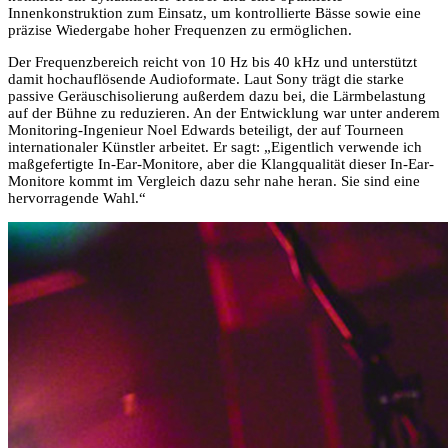
Innenkonstruktion zum Einsatz, um kontrollierte Bässe sowie eine
präzise Wiedergabe hoher Frequenzen zu ermöglichen.
Der Frequenzbereich reicht von 10 Hz bis 40 kHz und unterstützt
damit hochauflösende Audioformate. Laut Sony trägt die starke
passive Geräuschisolierung außerdem dazu bei, die Lärmbelastung
auf der Bühne zu reduzieren. An der Entwicklung war unter anderem
Monitoring-Ingenieur Noel Edwards beteiligt, der auf Tourneen
internationaler Künstler arbeitet. Er sagt: „Eigentlich verwende ich
maßgefertigte In-Ear-Monitore, aber die Klangqualität dieser In-Ear-
Monitore kommt im Vergleich dazu sehr nahe heran. Sie sind eine
hervorragende Wahl.“