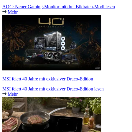
AOC: Neuer Gaming-Monitor mit drei Bildraten-Modi lesen
Mehr
MSI feiert 40 Jahre mit exklusiver Draco-Edition
MSI feiert 40 Jahre mit exklusiver Draco-Edition lesen
Mehr