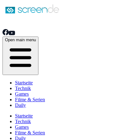
Open main menu
Startseite
Technik
Games
Filme & Serien
Daily
Startseite
Technik
Games
Filme & Serien
Daily