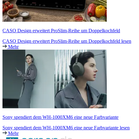
CASO Design erweitert ProSlim-Reihe um Doppelkochfeld
CASO Design erweitert ProSlim-Reihe um Doppelkochfeld lesen
Mehr
Sony spendiert dem WH-1000XM6 eine neue Farbvariante
Sony spendiert dem WH-1000XM6 eine neue Farbvariante lesen
Mehr