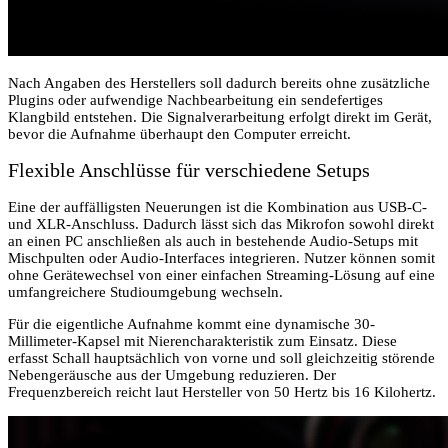
Nach Angaben des Herstellers soll dadurch bereits ohne zusätzliche
Plugins oder aufwendige Nachbearbeitung ein sendefertiges
Klangbild entstehen. Die Signalverarbeitung erfolgt direkt im Gerät,
bevor die Aufnahme überhaupt den Computer erreicht.
Flexible Anschlüsse für verschiedene Setups
Eine der auffälligsten Neuerungen ist die Kombination aus USB-C-
und XLR-Anschluss. Dadurch lässt sich das Mikrofon sowohl direkt
an einen PC anschließen als auch in bestehende Audio-Setups mit
Mischpulten oder Audio-Interfaces integrieren. Nutzer können somit
ohne Gerätewechsel von einer einfachen Streaming-Lösung auf eine
umfangreichere Studioumgebung wechseln.
Für die eigentliche Aufnahme kommt eine dynamische 30-
Millimeter-Kapsel mit Nierencharakteristik zum Einsatz. Diese
erfasst Schall hauptsächlich von vorne und soll gleichzeitig störende
Nebengeräusche aus der Umgebung reduzieren. Der
Frequenzbereich reicht laut Hersteller von 50 Hertz bis 16 Kilohertz.