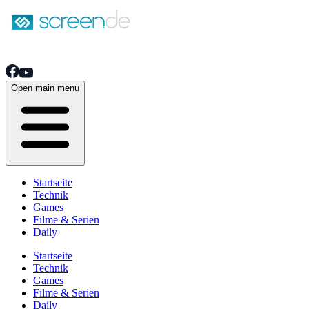
Open main menu
Startseite
Technik
Games
Filme & Serien
Daily
Startseite
Technik
Games
Filme & Serien
Daily