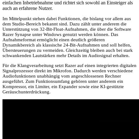
einfachen Inbetriebnahme und richtet sich sowohl an Einsteiger als
auch an erfahrene Nutzer.
Im Mittelpunkt stehen dabei Funktionen, die bislang vor allem aus
dem Studio-Bereich bekannt sind. Dazu zählt unter anderem die
Unterstützung von 32-Bit-Float-Aufnahmen, die über die Software
Razer Synapse unter Windows genutzt werden können. Das
Aufnahmeformat ermöglicht einen deutlich größeren
Dynamikbereich als klassische 24-Bit-Aufnahmen und soll helfen,
Übersteuerungen zu vermeiden. Gleichzeitig bleiben auch bei stark
schwankenden Lautstärken mehr Details im Audiosignal erhalten.
Für die Klangverarbeitung setzt Razer auf einen integrierten digitalen
Signalprozessor direkt im Mikrofon. Dadurch werden verschiedene
Audiofunktionen unabhängig vom angeschlossenen Rechner
ausgeführt. Zum Funktionsumfang gehören unter anderem ein
Kompressor, ein Limiter, ein Expander sowie eine KI-gestützte
Geräuschunterdrückung.