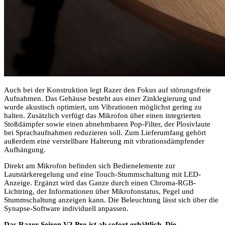
Auch bei der Konstruktion legt Razer den Fokus auf störungsfreie
Aufnahmen. Das Gehäuse besteht aus einer Zinklegierung und
wurde akustisch optimiert, um Vibrationen möglichst gering zu
halten. Zusätzlich verfügt das Mikrofon über einen integrierten
Stoßdämpfer sowie einen abnehmbaren Pop-Filter, der Plosivlaute
bei Sprachaufnahmen reduzieren soll. Zum Lieferumfang gehört
außerdem eine verstellbare Halterung mit vibrationsdämpfender
Aufhängung.
Direkt am Mikrofon befinden sich Bedienelemente zur
Lautstärkeregelung und eine Touch-Stummschaltung mit LED-
Anzeige. Ergänzt wird das Ganze durch einen Chroma-RGB-
Lichtring, der Informationen über Mikrofonstatus, Pegel und
Stummschaltung anzeigen kann. Die Beleuchtung lässt sich über die
Synapse-Software individuell anpassen.
Das Razer Seiren V3 Pro ist ab sofort erhältlich. Die