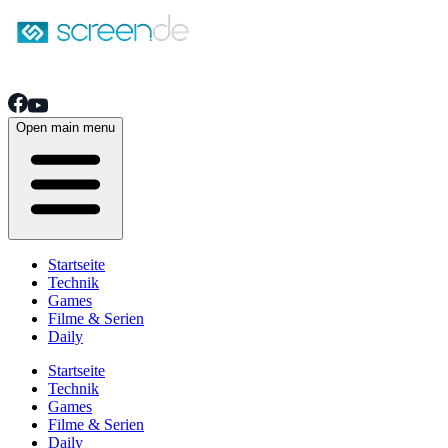
Open main menu
Startseite
Technik
Games
Filme & Serien
Daily
Startseite
Technik
Games
Filme & Serien
Daily