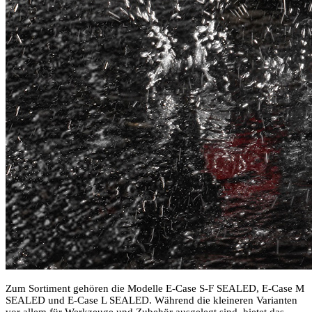
Zum Sortiment gehören die Modelle E-Case S-F SEALED, E-Case M
SEALED und E-Case L SEALED. Während die kleineren Varianten
vor allem für Werkzeuge und Zubehör ausgelegt sind, bietet das