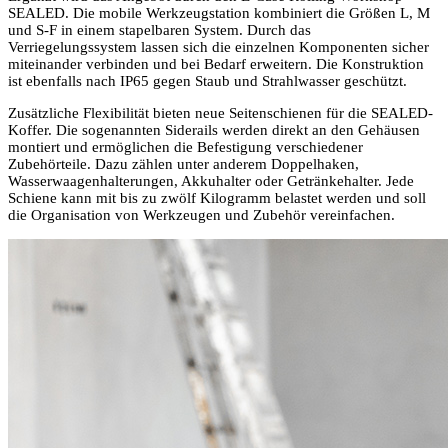
SEALED. Die mobile Werkzeugstation kombiniert die Größen L, M
und S-F in einem stapelbaren System. Durch das
Verriegelungssystem lassen sich die einzelnen Komponenten sicher
miteinander verbinden und bei Bedarf erweitern. Die Konstruktion
ist ebenfalls nach IP65 gegen Staub und Strahlwasser geschützt.
Zusätzliche Flexibilität bieten neue Seitenschienen für die SEALED-
Koffer. Die sogenannten Siderails werden direkt an den Gehäusen
montiert und ermöglichen die Befestigung verschiedener
Zubehörteile. Dazu zählen unter anderem Doppelhaken,
Wasserwaagenhalterungen, Akkuhalter oder Getränkehalter. Jede
Schiene kann mit bis zu zwölf Kilogramm belastet werden und soll
die Organisation von Werkzeugen und Zubehör vereinfachen.