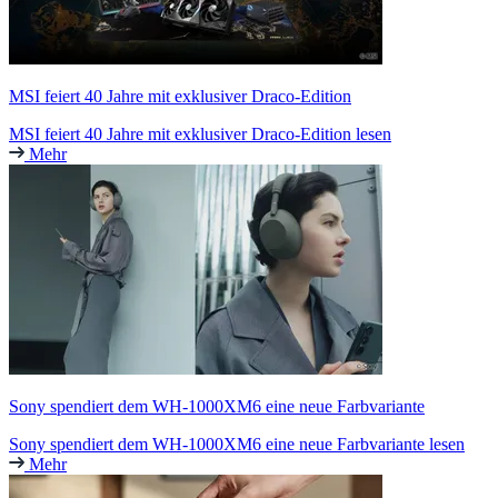
MSI feiert 40 Jahre mit exklusiver Draco-Edition
MSI feiert 40 Jahre mit exklusiver Draco-Edition lesen
Mehr
Sony spendiert dem WH-1000XM6 eine neue Farbvariante
Sony spendiert dem WH-1000XM6 eine neue Farbvariante lesen
Mehr