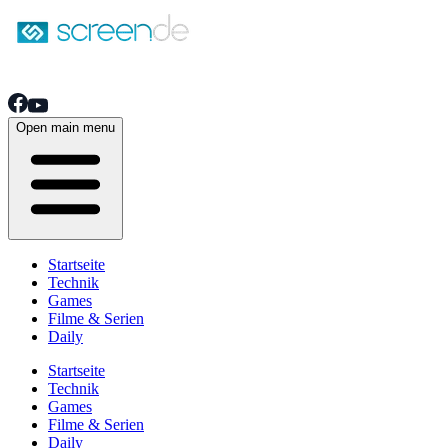
Open main menu
Startseite
Technik
Games
Filme & Serien
Daily
Startseite
Technik
Games
Filme & Serien
Daily