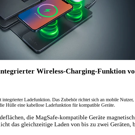
 integrierter Wireless-Charging-Funktion vo
t integrierter Ladefunktion. Das Zubehör richtet sich an mobile Nutzer
e Hülle eine kabellose Ladefunktion für kompatible Geräte.
Ladeflächen, die MagSafe-kompatible Geräte magnetisch
cht das gleichzeitige Laden von bis zu zwei Geräten, 