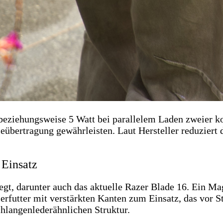
t beziehungsweise 5 Watt bei parallelem Laden zweier 
eübertragung gewährleisten. Laut Hersteller reduziert 
 Einsatz
legt, darunter auch das aktuelle Razer Blade 16. Ein M
rfutter mit verstärkten Kanten zum Einsatz, das vor St
schlangenlederähnlichen Struktur.