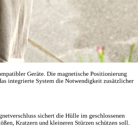
kompatibler Geräte. Die magnetische Positionierung
das integrierte System die Notwendigkeit zusätzlicher
agnetverschluss sichert die Hülle im geschlossenen
ößen, Kratzern und kleineren Stürzen schützen soll.