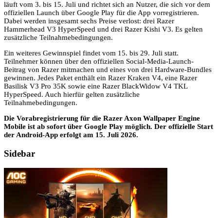
läuft vom 3. bis 15. Juli und richtet sich an Nutzer, die sich vor dem
offiziellen Launch über Google Play für die App vorregistrieren.
Dabei werden insgesamt sechs Preise verlost: drei Razer
Hammerhead V3 HyperSpeed und drei Razer Kishi V3. Es gelten
zusätzliche Teilnahmebedingungen.
Ein weiteres Gewinnspiel findet vom 15. bis 29. Juli statt.
Teilnehmer können über den offiziellen Social-Media-Launch-
Beitrag von Razer mitmachen und eines von drei Hardware-Bundles
gewinnen. Jedes Paket enthält ein Razer Kraken V4, eine Razer
Basilisk V3 Pro 35K sowie eine Razer BlackWidow V4 TKL
HyperSpeed. Auch hierfür gelten zusätzliche
Teilnahmebedingungen.
Die Vorabregistrierung für die Razer Axon Wallpaper Engine
Mobile ist ab sofort über Google Play möglich. Der offizielle Start
der Android-App erfolgt am 15. Juli 2026.
Sidebar