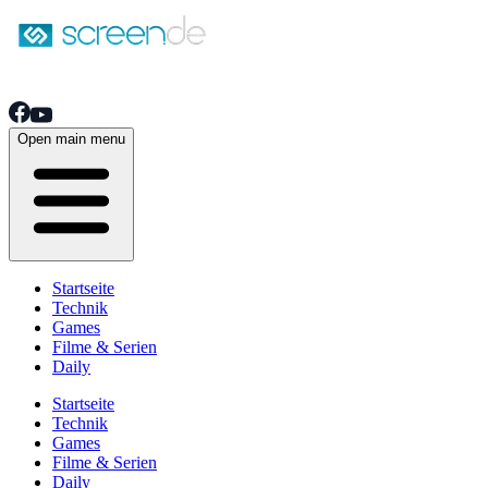
Open main menu
Startseite
Technik
Games
Filme & Serien
Daily
Startseite
Technik
Games
Filme & Serien
Daily