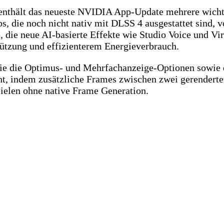
enthält das neueste NVIDIA App-Update mehrere wicht
s, die noch nicht nativ mit DLSS 4 ausgestattet sind, v
die neue AI-basierte Effekte wie Studio Voice und Vir
tzung und effizienterem Energieverbrauch.
wie die Optimus- und Mehrfachanzeige-Optionen sowi
t, indem zusätzliche Frames zwischen zwei gerenderte
pielen ohne native Frame Generation.