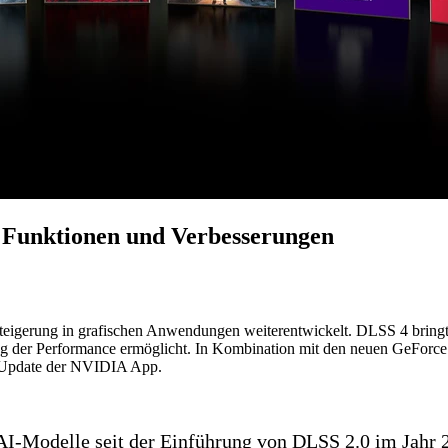
 Funktionen und Verbesserungen
steigerung in grafischen Anwendungen weiterentwickelt. DLSS 4 brin
serung der Performance ermöglicht. In Kombination mit den neuen GeF
 Update der NVIDIA App.
AI-Modelle seit der Einführung von DLSS 2.0 im Jahr 