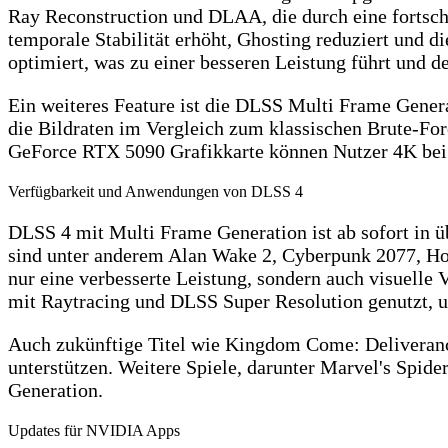
Ray Reconstruction und DLAA, die durch eine fortschri
temporale Stabilität erhöht, Ghosting reduziert und
optimiert, was zu einer besseren Leistung führt un
Ein weiteres Feature ist die DLSS Multi Frame Generat
die Bildraten im Vergleich zum klassischen Brute-Fo
GeForce RTX 5090 Grafikkarte können Nutzer 4K bei 
Verfügbarkeit und Anwendungen von DLSS 4
DLSS 4 mit Multi Frame Generation ist ab sofort in ü
sind unter anderem Alan Wake 2, Cyberpunk 2077, Ho
nur eine verbesserte Leistung, sondern auch visuelle
mit Raytracing und DLSS Super Resolution genutzt, um
Auch zukünftige Titel wie Kingdom Come: Deliveran
unterstützen. Weitere Spiele, darunter Marvel's S
Generation.
Updates für NVIDIA Apps