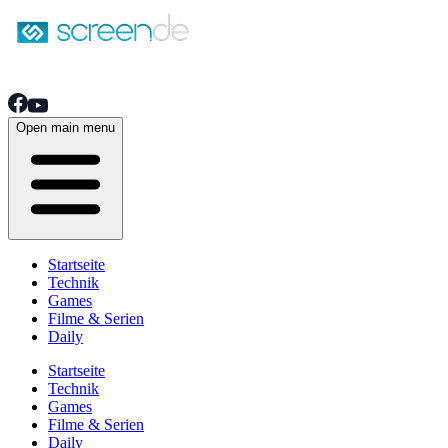
Open main menu
Startseite
Technik
Games
Filme & Serien
Daily
Startseite
Technik
Games
Filme & Serien
Daily