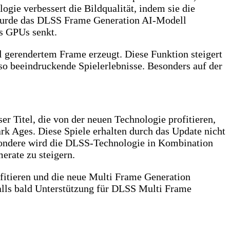
gie verbessert die Bildqualität, indem sie die
m wurde das DLSS Frame Generation AI-Modell
s GPUs senkt.
ll gerendertem Frame erzeugt. Diese Funktion steigert
so beeindruckende Spielerlebnisse. Besonders auf der
r Titel, die von der neuen Technologie profitieren,
 Ages. Diese Spiele erhalten durch das Update nicht
besondere wird die DLSS-Technologie in Kombination
erate zu steigern.
itieren und die neue Multi Frame Generation
lls bald Unterstützung für DLSS Multi Frame