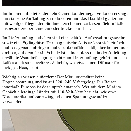
Im Inneren arbeitet zudem ein Generator, der negative Ionen erzeugt,
um statische Aufladung zu reduzieren und das Haarbild glatter und
mit weniger fliegenden Strähnen erscheinen zu lassen. Sehr nützlich,
insbesondere bei feinerem oder trockenem Haar.
Im Lieferumfang enthalten sind eine schicke Aufbewahrungstasche
sowie eine Stylingdüse. Der magnetische Aufsatz lässt sich einfach
und passgenau anbringen und sitzt daraufhin stabil, aber immer noch
drehbar, auf dem Gerät. Schade ist jedoch, dass die in der Anleitung
erwähnte Wandbefestigung nicht zum Lieferumfang gehört und sich
Laifen auch sonst weiteres Zubehör, wie etwa einen Diffusor für
lockiges Haar, spart.
Wichtig zu wissen außerdem: Der Mini unterstützt keine
Doppelspannung und ist auf 220–240 V festgelegt. Für Reisen
innerhalb Europas ist das unproblematisch. Wer mit dem Mini im
Gepäck allerdings Länder mit 110-Volt-Netz besucht, wie etwa
Nordamerika, müsste zwingend einen Spannungswandler
verwenden.