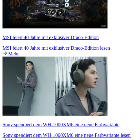
MSI feiert 40 Jahre mit exklusiver Draco-Edition
MSI feiert 40 Jahre mit exklusiver Draco-Edition lesen
Mehr
Sony spendiert dem WH-1000XM6 eine neue Farbvariante
Sony spendiert dem WH-1000XM6 eine neue Farbvariante lesen