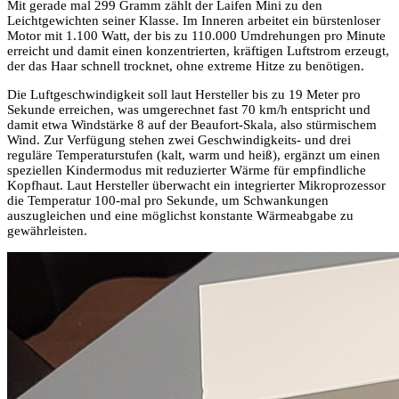
Mit gerade mal 299 Gramm zählt der Laifen Mini zu den
Leichtgewichten seiner Klasse. Im Inneren arbeitet ein bürstenloser
Motor mit 1.100 Watt, der bis zu 110.000 Umdrehungen pro Minute
erreicht und damit einen konzentrierten, kräftigen Luftstrom erzeugt,
der das Haar schnell trocknet, ohne extreme Hitze zu benötigen.
Die Luftgeschwindigkeit soll laut Hersteller bis zu 19 Meter pro
Sekunde erreichen, was umgerechnet fast 70 km/h entspricht und
damit etwa Windstärke 8 auf der Beaufort-Skala, also stürmischem
Wind. Zur Verfügung stehen zwei Geschwindigkeits- und drei
reguläre Temperaturstufen (kalt, warm und heiß), ergänzt um einen
speziellen Kindermodus mit reduzierter Wärme für empfindliche
Kopfhaut. Laut Hersteller überwacht ein integrierter Mikroprozessor
die Temperatur 100-mal pro Sekunde, um Schwankungen
auszugleichen und eine möglichst konstante Wärmeabgabe zu
gewährleisten.