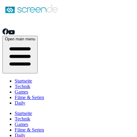
Open main menu
Startseite
Technik
Games
Filme & Serien
Daily
Startseite
Technik
Games
Filme & Serien
Daily