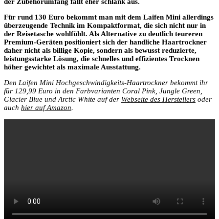
der Zubehörumfang fällt eher schlank aus.
Für rund 130 Euro bekommt man mit dem Laifen Mini allerdings
überzeugende Technik im Kompaktformat, die sich nicht nur in
der Reisetasche wohlfühlt. Als Alternative zu deutlich teureren
Premium-Geräten positioniert sich der handliche Haartrockner
daher nicht als billige Kopie, sondern als bewusst reduzierte,
leistungsstarke Lösung, die schnelles und effizientes Trocknen
höher gewichtet als maximale Ausstattung.
Den Laifen Mini Hochgeschwindigkeits-Haartrockner bekommt ihr
für 129,99 Euro in den Farbvarianten Coral Pink, Jungle Green,
Glacier Blue und Arctic White auf der
Webseite des Herstellers
oder
auch
hier auf Amazon
.