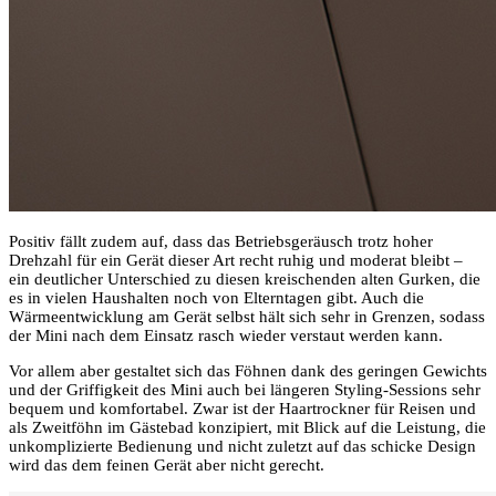
Positiv fällt zudem auf, dass das Betriebsgeräusch trotz hoher
Drehzahl für ein Gerät dieser Art recht ruhig und moderat bleibt –
ein deutlicher Unterschied zu diesen kreischenden alten Gurken, die
es in vielen Haushalten noch von Elterntagen gibt. Auch die
Wärmeentwicklung am Gerät selbst hält sich sehr in Grenzen, sodass
der Mini nach dem Einsatz rasch wieder verstaut werden kann.
Vor allem aber gestaltet sich das Föhnen dank des geringen Gewichts
und der Griffigkeit des Mini auch bei längeren Styling-Sessions sehr
bequem und komfortabel. Zwar ist der Haartrockner für Reisen und
als Zweitföhn im Gästebad konzipiert, mit Blick auf die Leistung, die
unkomplizierte Bedienung und nicht zuletzt auf das schicke Design
wird das dem feinen Gerät aber nicht gerecht.