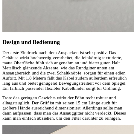
Design und Bedienung
Der erste Eindruck nach dem Auspacken ist sehr positiv. Das
Gehäuse wirkt hochwertig verarbeitet, die feinkörnig texturierte,
matte Oberfläche fühlt sich angenehm an und bietet guten Halt.
Metallisch glänzende Akzente, wie das Rundgitter unten am
Ansaugbereich und die zwei Schaltknöpfe, sorgen für einen edlen
Auftritt. Mit 1,8 Metern fällt das Kabel zudem außerdem erfreulich
lang aus und bietet genügend Bewegungsfreiheit vor dem Spiegel.
Ein farblich passender flexibler Kabelbinder sorgt für Ordnung.
Trotz des geringen Gewichts wirkt der Föhn recht robust und
alltagstauglich. Der Griff ist mit seinen 15 cm Länge auch für
größere Hände ausreichend dimensioniert. Allerdings sollte man
dann aufpassen, dass man das Ansauggitter nicht verdeckt. Dieses
kann man einfach abziehen, um den Filter darunter zu reinigen.