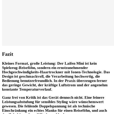
Fazit
Kleines Format, große Leistung: Der Laifen Mini ist kein
Spielzeug-Reiseföhn, sondern ein ernstzunehmender
Hochgeschwindigkeits-Haartrockner mit Ionen-Technologie. Das
Design ist geschmackvoll, die Verarbeitung hochwertig, die
Bedienung benutzerfreundlich. In der Praxis überzeugen ferner
das geringe Gewicht, der kräftige Luftstrom und der angenehm
konstante Temperaturverlauf.
Ganz frei von Kritik ist das Gerät dennoch nicht. Eine feinere
Leistungsabstufung für sensibles Styling wäre wünschenswert
gewesen. Die fehlende Doppelspannung ist als technische
Einschränkung ein echtes Manko für einen Reiseföhn, und auch