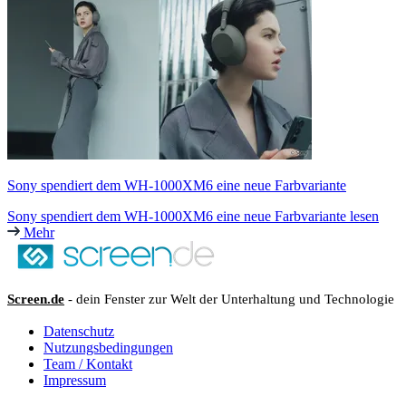
Sony spendiert dem WH-1000XM6 eine neue Farbvariante
Sony spendiert dem WH-1000XM6 eine neue Farbvariante lesen
Mehr
Screen.de
- dein Fenster zur Welt der Unterhaltung und Technologie
Datenschutz
Nutzungsbedingungen
Team / Kontakt
Impressum