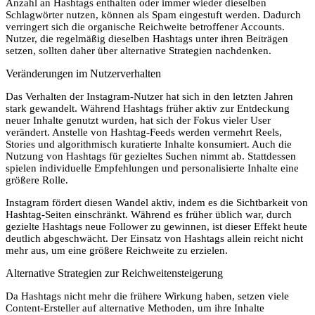
Anzahl an Hashtags enthalten oder immer wieder dieselben
Schlagwörter nutzen, können als Spam eingestuft werden. Dadurch
verringert sich die organische Reichweite betroffener Accounts.
Nutzer, die regelmäßig dieselben Hashtags unter ihren Beiträgen
setzen, sollten daher über alternative Strategien nachdenken.
Veränderungen im Nutzerverhalten
Das Verhalten der Instagram-Nutzer hat sich in den letzten Jahren
stark gewandelt. Während Hashtags früher aktiv zur Entdeckung
neuer Inhalte genutzt wurden, hat sich der Fokus vieler User
verändert. Anstelle von Hashtag-Feeds werden vermehrt Reels,
Stories und algorithmisch kuratierte Inhalte konsumiert. Auch die
Nutzung von Hashtags für gezieltes Suchen nimmt ab. Stattdessen
spielen individuelle Empfehlungen und personalisierte Inhalte eine
größere Rolle.
Instagram fördert diesen Wandel aktiv, indem es die Sichtbarkeit von
Hashtag-Seiten einschränkt. Während es früher üblich war, durch
gezielte Hashtags neue Follower zu gewinnen, ist dieser Effekt heute
deutlich abgeschwächt. Der Einsatz von Hashtags allein reicht nicht
mehr aus, um eine größere Reichweite zu erzielen.
Alternative Strategien zur Reichweitensteigerung
Da Hashtags nicht mehr die frühere Wirkung haben, setzen viele
Content-Ersteller auf alternative Methoden, um ihre Inhalte