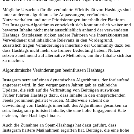
Mögliche Ursachen für die veränderte Effektivität von Hashtags sind
unter anderem algorithmische Anpassungen, verändertes
Nutzerverhalten und neue Priorisierungen innerhalb der Plattform.
Der Instagram-Algorithmus entwickelt sich kontinuierlich weiter und
bewertet Inhalte nicht mehr ausschließlich anhand der verwendeten
Hashtags. Stattdessen rücken andere Faktoren wie Interaktionsraten,
Verweildauer und inhaltliche Relevanz in den Vordergrund.
Zusätzlich tragen Veränderungen innerhalb der Community dazu bei,
dass Hashtags nicht mehr die frühere Bedeutung haben. Nutzer
setzen zunehmend auf alternative Methoden, um ihre Inhalte sichtbar
zu machen.
Algorithmische Veränderungen beeinflussen Hashtags
Instagram setzt auf einen dynamischen Algorithmus, der fortlaufend
angepasst wird. In den vergangenen Jahren gab es zahlreiche
Updates, die sich auf die Verbreitung von Beiträgen auswirken.
Früher führten Hashtags dazu, dass Inhalte in den entsprechenden
Feeds prominent gelistet wurden. Mittlerweile scheint die
Gewichtung von Hashtags innerhalb des Algorithmus gesunken zu
sein. Instagram priorisiert Inhalte, die eine hohe Engagement-Rate
erzielen, über Hashtags hinaus.
Auch die Zunahme an Spam-Hashtags hat dazu geführt, dass
Instagram härtere Maßnahmen ergriffen hat. Beiträge, die eine hohe