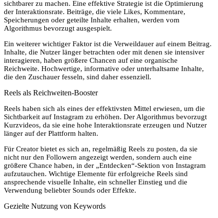
sichtbarer zu machen. Eine effektive Strategie ist die Optimierung
der Interaktionsrate. Beiträge, die viele Likes, Kommentare,
Speicherungen oder geteilte Inhalte erhalten, werden vom
Algorithmus bevorzugt ausgespielt.
Ein weiterer wichtiger Faktor ist die Verweildauer auf einem Beitrag.
Inhalte, die Nutzer länger betrachten oder mit denen sie intensiver
interagieren, haben größere Chancen auf eine organische
Reichweite. Hochwertige, informative oder unterhaltsame Inhalte,
die den Zuschauer fesseln, sind daher essenziell.
Reels als Reichweiten-Booster
Reels haben sich als eines der effektivsten Mittel erwiesen, um die
Sichtbarkeit auf Instagram zu erhöhen. Der Algorithmus bevorzugt
Kurzvideos, da sie eine hohe Interaktionsrate erzeugen und Nutzer
länger auf der Plattform halten.
Für Creator bietet es sich an, regelmäßig Reels zu posten, da sie
nicht nur den Followern angezeigt werden, sondern auch eine
größere Chance haben, in der „Entdecken“-Sektion von Instagram
aufzutauchen. Wichtige Elemente für erfolgreiche Reels sind
ansprechende visuelle Inhalte, ein schneller Einstieg und die
Verwendung beliebter Sounds oder Effekte.
Gezielte Nutzung von Keywords