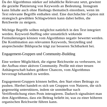
Da der Algorithmus stärker auf inhaltliche Relevanz setzt, gewinnt
die gezielte Platzierung von Keywords an Bedeutung. Instagram
kann Inhalte auch ohne Hashtags thematisch einordnen, wenn im
Text relevante Begriffe enthalten sind. Eine durchdachte Caption mit
strategisch gewählten Schlagwörtern kann dabei helfen, die
Reichweite zu steigern.
Wichtige Begriffe sollten möglichst natürlich in den Text integriert
werden. Keyword-Stuffing oder unnatürlich wirkende
Formulierungen können vom Algorithmus negativ bewertet werden.
Die Kombination aus relevanten Keywords, Storytelling und
ansprechender Bildsprache trägt zur besseren Sichtbarkeit bei.
Engagement-Gruppen und Community-Building
Eine weitere Möglichkeit, die eigene Reichweite zu verbessern, ist
der Aufbau einer aktiven Community. Profile mit einer treuen
Anhängerschaft haben größere Chancen, vom Algorithmus
bevorzugt behandelt zu werden.
Engagement-Gruppen können helfen, den Start eines Beitrags zu
pushen. Hierbei handelt es sich um Gruppen von Nutzern, die sich
gegenseitig unterstützen, indem sie unmittelbar nach
Veröffentlichung eines Posts interagieren. Dadurch signalisiert man
dem Algorithmus, dass ein Beitrag beliebt ist, was zu einer höheren
organischen Reichweite führen kann.