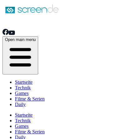
Open main menu
Startseite
Technik
Games
Filme & Serien
Daily
Startseite
Technik
Games
Filme & Serien
Daily