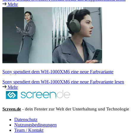
Mehr
Sony spendiert dem WH-1000XM6 eine neue Farbvariante
Sony spendiert dem WH-1000XM6 eine neue Farbvariante lesen
Mehr
Screen.de
- dein Fenster zur Welt der Unterhaltung und Technologie
Datenschutz
Nutzungsbedingungen
Team / Kontakt