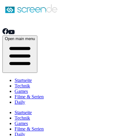
Open main menu
Startseite
Technik
Games
Filme & Serien
Daily
Startseite
Technik
Games
Filme & Serien
Daily