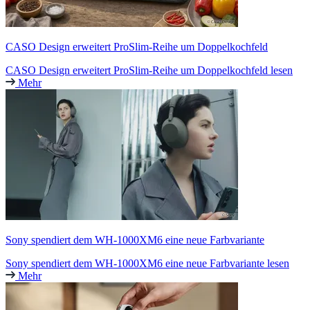
CASO Design erweitert ProSlim-Reihe um Doppelkochfeld
CASO Design erweitert ProSlim-Reihe um Doppelkochfeld lesen
Mehr
Sony spendiert dem WH-1000XM6 eine neue Farbvariante
Sony spendiert dem WH-1000XM6 eine neue Farbvariante lesen
Mehr