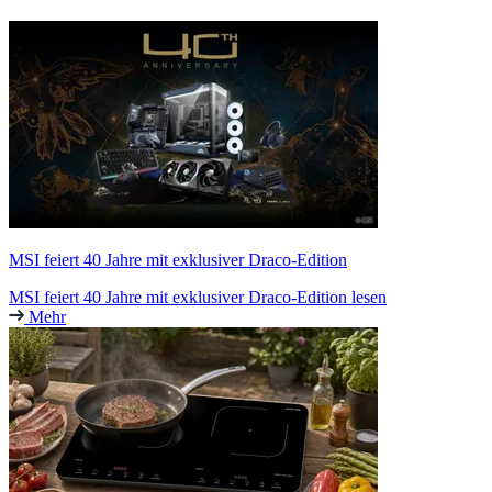
MSI feiert 40 Jahre mit exklusiver Draco-Edition
MSI feiert 40 Jahre mit exklusiver Draco-Edition lesen
Mehr