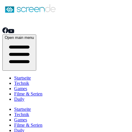
Open main menu
Startseite
Technik
Games
Filme & Serien
Daily
Startseite
Technik
Games
Filme & Serien
Daily