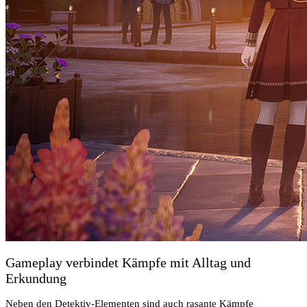
Gameplay verbindet Kämpfe mit Alltag und
Erkundung
Neben den Detektiv-Elementen sind auch rasante Kämpfe