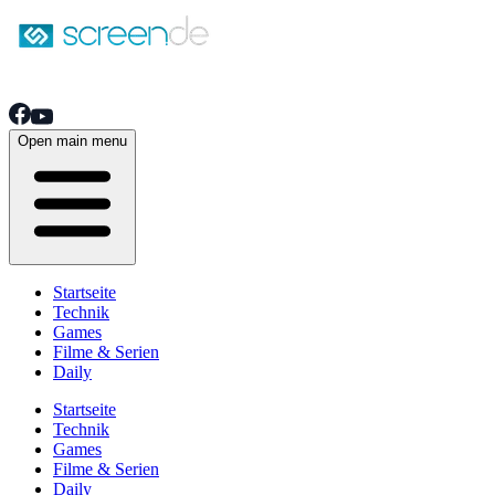
Open main menu
Startseite
Technik
Games
Filme & Serien
Daily
Startseite
Technik
Games
Filme & Serien
Daily