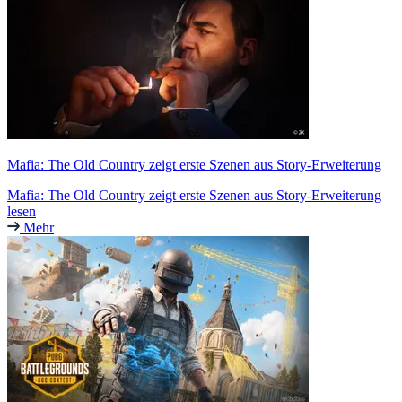
Mafia: The Old Country zeigt erste Szenen aus Story-Erweiterung
Mafia: The Old Country zeigt erste Szenen aus Story-Erweiterung
lesen
Mehr