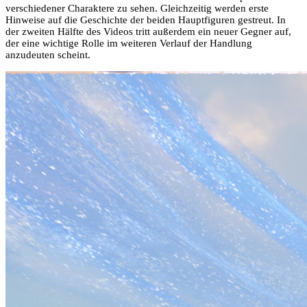
verschiedener Charaktere zu sehen. Gleichzeitig werden erste
Hinweise auf die Geschichte der beiden Hauptfiguren gestreut. In
der zweiten Hälfte des Videos tritt außerdem ein neuer Gegner auf,
der eine wichtige Rolle im weiteren Verlauf der Handlung
anzudeuten scheint.