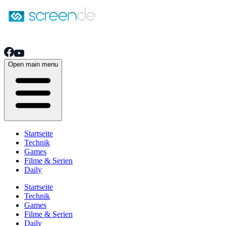
Open main menu
Startseite
Technik
Games
Filme & Serien
Daily
Startseite
Technik
Games
Filme & Serien
Daily