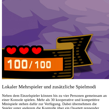
Lokaler Mehrspieler und zusätzliche Spielmodi
Neben dem Einzelspieler können bis zu vier Personen gemeinsam an
einer Konsole spielen. Mehr als 30 kooperative und kompetitive
Minispiele stehen dafür zur Verfügung. Dabei übernehmen die
Spieler unter anderem die Kontrolle über ein Quartett rennender