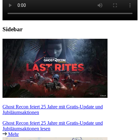
Sidebar
Ghost Recon feiert 25 Jahre mit Gratis-Update und
Jubiläumsaktionen
Ghost Recon feiert 25 Jahre mit Gratis-Update und
Jubiläumsaktionen lesen
Mehr