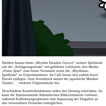
Darüber hinaus bietet „Rhythm Paradise Groove“ weitere Spielmodi
wie die „Schlagzeugstunde“ mit geführten Lektionen, den Modus
„Freies Spiel“ zum freien Trommeln sowie die „Rhythmus-
Spielkiste“ zu Experimentieren. Im Café lassen sich zudem kurze
Pausen einlegen. Zum Soundtrack steuert der japanische Musiker
Tsunku
mehrere Originalstücke bei.
Verschiedene Komfortfunktionen sollen den Einstieg erleichtern. So
kann die Spielassistentin Stimmlinchen Bildschirmtexte vorlesen,
während Kalibrierungsoptionen eine Anpassung der Eingaben an
den verwendeten Fernseher ermöglichen.