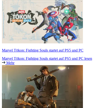
Marvel Tōkon: Fighting Souls startet auf PS5 und PC
Marvel Tōkon: Fighting Souls startet auf PS5 und PC lesen
Mehr