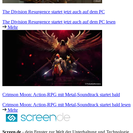
The Division Resurgence startet jetzt auch auf dem PC
The Division Resurgence startet jetzt auch auf dem PC lesen
Mehr
Crimson Moon: Action-RPG mit Metal-Soundtrack startet bald
Crimson Moon: Action-RPG mit Metal-Soundtrack startet bald lesen
Mehr
Screen.de
- dein Fenster zur Welt der Unterhaltung und Technologie