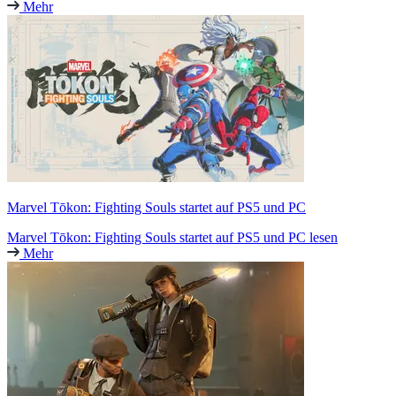
Mehr
Marvel Tōkon: Fighting Souls startet auf PS5 und PC
Marvel Tōkon: Fighting Souls startet auf PS5 und PC lesen
Mehr