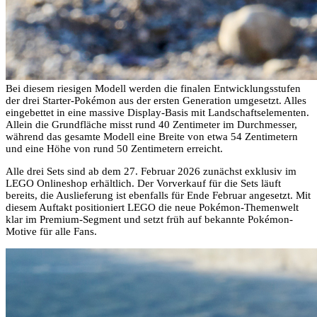
Bei diesem riesigen Modell werden die finalen Entwicklungsstufen
der drei Starter-Pokémon aus der ersten Generation umgesetzt. Alles
eingebettet in eine massive Display-Basis mit Landschaftselementen.
Allein die Grundfläche misst rund 40 Zentimeter im Durchmesser,
während das gesamte Modell eine Breite von etwa 54 Zentimetern
und eine Höhe von rund 50 Zentimetern erreicht.
Alle drei Sets sind ab dem 27. Februar 2026 zunächst exklusiv im
LEGO Onlineshop erhältlich. Der Vorverkauf für die Sets läuft
bereits, die Auslieferung ist ebenfalls für Ende Februar angesetzt. Mit
diesem Auftakt positioniert LEGO die neue Pokémon-Themenwelt
klar im Premium-Segment und setzt früh auf bekannte Pokémon-
Motive für alle Fans.