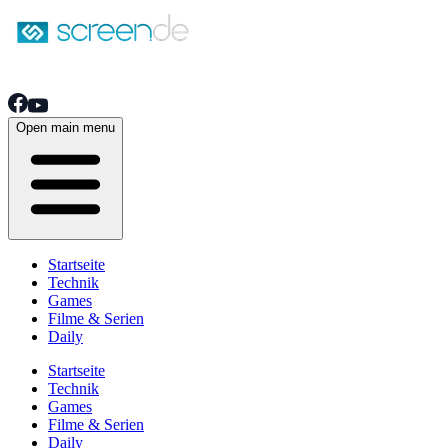
Open main menu
Startseite
Technik
Games
Filme & Serien
Daily
Startseite
Technik
Games
Filme & Serien
Daily