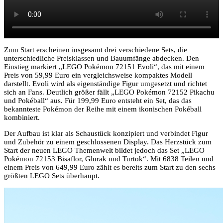
Zum Start erscheinen insgesamt drei verschiedene Sets, die
unterschiedliche Preisklassen und Bauumfänge abdecken. Den
Einstieg markiert „LEGO Pokémon 72151 Evoli“, das mit einem
Preis von 59,99 Euro ein vergleichsweise kompaktes Modell
darstellt. Evoli wird als eigenständige Figur umgesetzt und richtet
sich an Fans. Deutlich größer fällt „LEGO Pokémon 72152 Pikachu
und Pokéball“ aus. Für 199,99 Euro entsteht ein Set, das das
bekannteste Pokémon der Reihe mit einem ikonischen Pokéball
kombiniert.
Der Aufbau ist klar als Schaustück konzipiert und verbindet Figur
und Zubehör zu einem geschlossenen Display. Das Herzstück zum
Start der neuen LEGO Themenwelt bildet jedoch das Set „LEGO
Pokémon 72153 Bisaflor, Glurak und Turtok“. Mit 6838 Teilen und
einem Preis von 649,99 Euro zählt es bereits zum Start zu den sechs
größten LEGO Sets überhaupt.