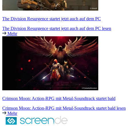
The Division Resurgence startet jetzt auch auf dem PC
The Division Resurgence startet jetzt auch auf dem PC lesen
Mehr
Crimson Moon: Action-RPG mit Metal-Soundtrack startet bald
Crimson Moon: Action-RPG mit Metal-Soundtrack startet bald lesen
Mehr