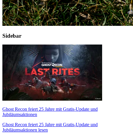
Sidebar
Ghost Recon feiert 25 Jahre mit Gratis-Update und
Jubiläumsaktionen
Ghost Recon feiert 25 Jahre mit Gratis-Update und
Jubiläumsaktionen lesen