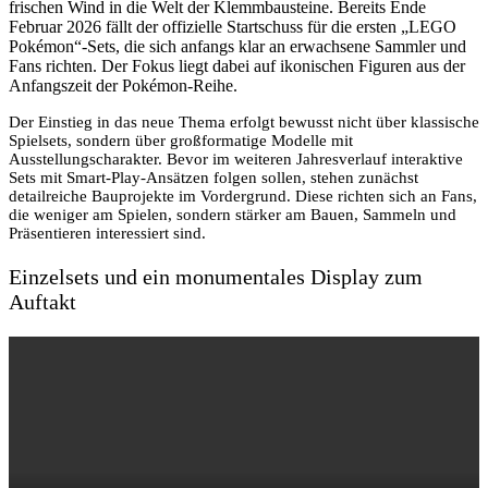
frischen Wind in die Welt der Klemmbausteine. Bereits Ende
Februar 2026 fällt der offizielle Startschuss für die ersten „LEGO
Pokémon“-Sets, die sich anfangs klar an erwachsene Sammler und
Fans richten. Der Fokus liegt dabei auf ikonischen Figuren aus der
Anfangszeit der Pokémon-Reihe.
Der Einstieg in das neue Thema erfolgt bewusst nicht über klassische
Spielsets, sondern über großformatige Modelle mit
Ausstellungscharakter. Bevor im weiteren Jahresverlauf interaktive
Sets mit Smart-Play-Ansätzen folgen sollen, stehen zunächst
detailreiche Bauprojekte im Vordergrund. Diese richten sich an Fans,
die weniger am Spielen, sondern stärker am Bauen, Sammeln und
Präsentieren interessiert sind.
Einzelsets und ein monumentales Display zum
Auftakt