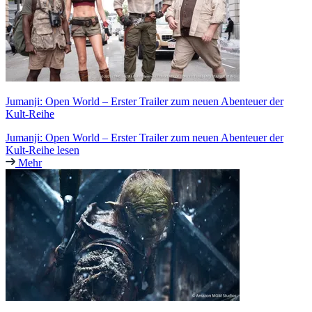
Jumanji: Open World – Erster Trailer zum neuen Abenteuer der
Kult-Reihe
Jumanji: Open World – Erster Trailer zum neuen Abenteuer der
Kult-Reihe lesen
Mehr