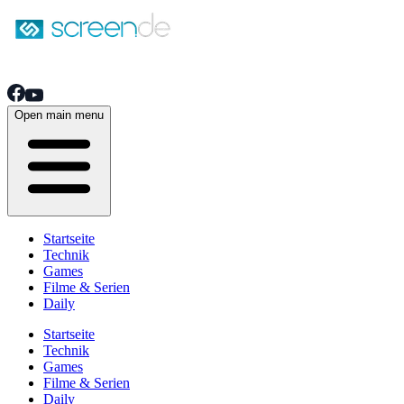
Open main menu
Startseite
Technik
Games
Filme & Serien
Daily
Startseite
Technik
Games
Filme & Serien
Daily