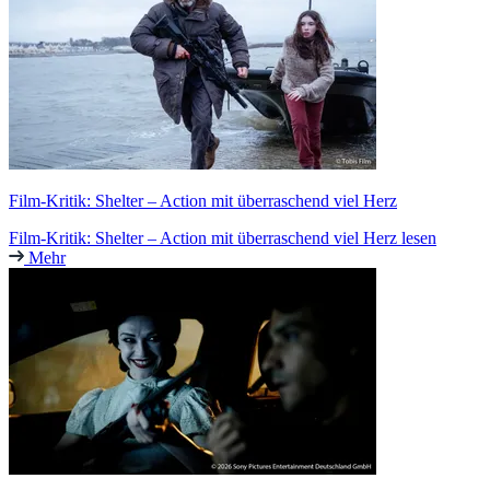
Film-Kritik: Shelter – Action mit überraschend viel Herz
Film-Kritik: Shelter – Action mit überraschend viel Herz lesen
Mehr