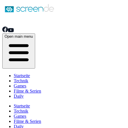
Open main menu
Startseite
Technik
Games
Filme & Serien
Daily
Startseite
Technik
Games
Filme & Serien
Daily