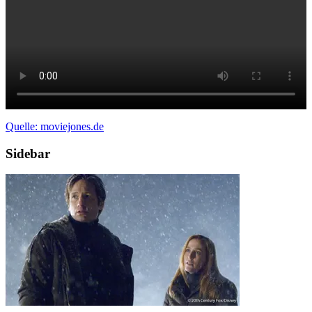
Quelle: moviejones.de
Sidebar