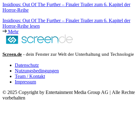
Insidious: Out Of The Further – Finaler Trailer zum 6. Kapitel der
Horror-Reihe
Insidious: Out Of The Further – Finaler Trailer zum 6. Kapitel der
Horror-Reihe lesen
Mehr
Screen.de
- dein Fenster zur Welt der Unterhaltung und Technologie
Datenschutz
Nutzungsbedingungen
Team / Kontakt
Impressum
© 2025 Copyright by Entertainment Media Group AG | Alle Rechte
vorbehalten