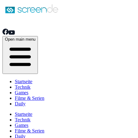
Open main menu
Startseite
Technik
Games
Filme & Serien
Daily
Startseite
Technik
Games
Filme & Serien
Daily