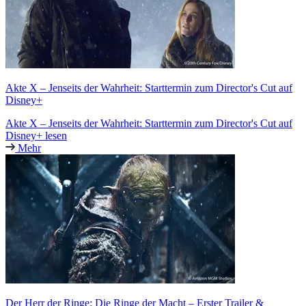
Akte X – Jenseits der Wahrheit: Starttermin zum Director's Cut auf
Disney+
Akte X – Jenseits der Wahrheit: Starttermin zum Director's Cut auf
Disney+ lesen
Mehr
Der Herr der Ringe: Die Ringe der Macht – Erster Trailer &