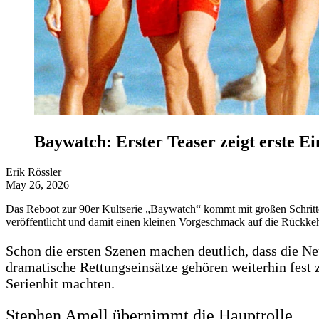
Baywatch: Erster Teaser zeigt erste Ei
Erik Rössler
May 26, 2026
Das Reboot zur 90er Kultserie „Baywatch“ kommt mit großen Schritte
veröffentlicht und damit einen kleinen Vorgeschmack auf die Rückke
Schon die ersten Szenen machen deutlich, dass die Neu
dramatische Rettungseinsätze gehören weiterhin fest
Serienhit machten.
Stephen Amell übernimmt die Hauptrolle