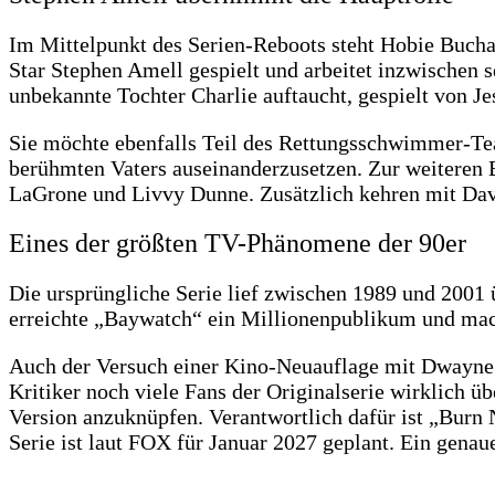
Im Mittelpunkt des Serien-Reboots steht Hobie Bucha
Star Stephen Amell gespielt und arbeitet inzwischen 
unbekannte Tochter Charlie auftaucht, gespielt von Je
Sie möchte ebenfalls Teil des Rettungsschwimmer-Te
berühmten Vaters auseinanderzusetzen. Zur weiteren
LaGrone und Livvy Dunne. Zusätzlich kehren mit Davi
Eines der größten TV-Phänomene der 90er
Die ursprüngliche Serie lief zwischen 1989 und 2001 
erreichte „Baywatch“ ein Millionenpublikum und mach
Auch der Versuch einer Kino-Neuauflage mit Dwayne J
Kritiker noch viele Fans der Originalserie wirklich 
Version anzuknüpfen. Verantwortlich dafür ist „Burn
Serie ist laut FOX für Januar 2027 geplant. Ein genau