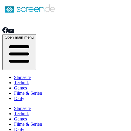
Open main menu
Startseite
Technik
Games
Filme & Serien
Daily
Startseite
Technik
Games
Filme & Serien
Daily