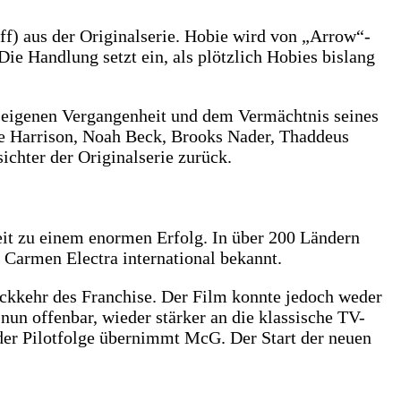
f) aus der Originalserie. Hobie wird von „Arrow“-
ie Handlung setzt ein, als plötzlich Hobies bislang
 eigenen Vergangenheit und dem Vermächtnis seines
ie Harrison, Noah Beck, Brooks Nader, Thaddeus
chter der Originalserie zurück.
eit zu einem enormen Erfolg. In über 200 Ländern
Carmen Electra international bekannt.
ckkehr des Franchise. Der Film konnte jedoch weder
un offenbar, wieder stärker an die klassische TV-
der Pilotfolge übernimmt McG. Der Start der neuen