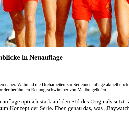
nblicke in Neuauflage
n näher. Während die Dreharbeiten zur Serienneuauflage aktuell noch 
hr der berühmten Rettungsschwimmer von Malibu geliefert.
auflage optisch stark auf den Stil des Originals setzt
 zum Konzept der Serie. Eben genau das, was „Baywatch