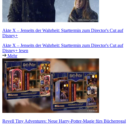
Akte X – Jenseits der Wahrheit: Starttermin zum Director's Cut auf
Disney+
Akte X – Jenseits der Wahrheit: Starttermin zum Director's Cut auf
Disney+ lesen
Mehr
Revell Tiny Adventures: Neue Harry-Potter-Magie fürs Bücherregal