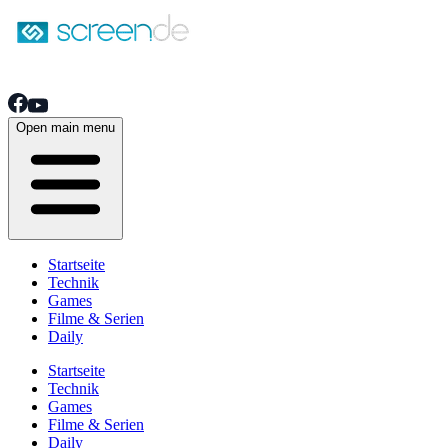
Open main menu
Startseite
Technik
Games
Filme & Serien
Daily
Startseite
Technik
Games
Filme & Serien
Daily