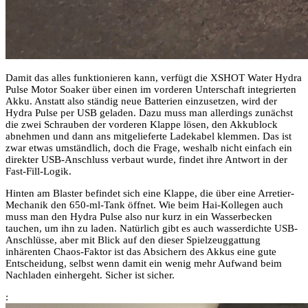
Damit das alles funktionieren kann, verfügt die XSHOT Water Hydra
Pulse Motor Soaker über einen im vorderen Unterschaft integrierten
Akku. Anstatt also ständig neue Batterien einzusetzen, wird der
Hydra Pulse per USB geladen. Dazu muss man allerdings zunächst
die zwei Schrauben der vorderen Klappe lösen, den Akkublock
abnehmen und dann ans mitgelieferte Ladekabel klemmen. Das ist
zwar etwas umständlich, doch die Frage, weshalb nicht einfach ein
direkter USB-Anschluss verbaut wurde, findet ihre Antwort in der
Fast-Fill-Logik.
Hinten am Blaster befindet sich eine Klappe, die über eine Arretier-
Mechanik den 650-ml-Tank öffnet. Wie beim Hai-Kollegen auch
muss man den Hydra Pulse also nur kurz in ein Wasserbecken
tauchen, um ihn zu laden. Natürlich gibt es auch wasserdichte USB-
Anschlüsse, aber mit Blick auf den dieser Spielzeuggattung
inhärenten Chaos-Faktor ist das Absichern des Akkus eine gute
Entscheidung, selbst wenn damit ein wenig mehr Aufwand beim
Nachladen einhergeht. Sicher ist sicher.
: