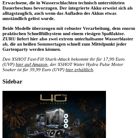
Erwachsene, die in Wasserschlachten technisch unterstützten
Dauerbeschuss bevorzugen. Der integrierte Akku erweist sich als
alltagstauglich, auch wenn das Aufladen des Akkus etwas
umständlich gelöst wurde.
Beide Modelle überzeugen mit robuster Verarbeitung, dem enorm
praktischen Schnellfüllsystem und einem riesigen Spaßfaktor.
ZURU liefert hier also zwei extrem unterhaltsame Wasserblaster
ab, die an heißen Sommertagen schnell zum Mittelpunkt jeder
Gartenparty werden können.
Den XSHOT Fast-Fill Shark-Attack bekommt ihr für 17,99 Euro
(UVP)
hier auf Amazon
, der XSHOT Water Hydra Pulse Motor
Soaker ist für 39,99 Euro (UVP)
hier erhältlich
.
Sidebar