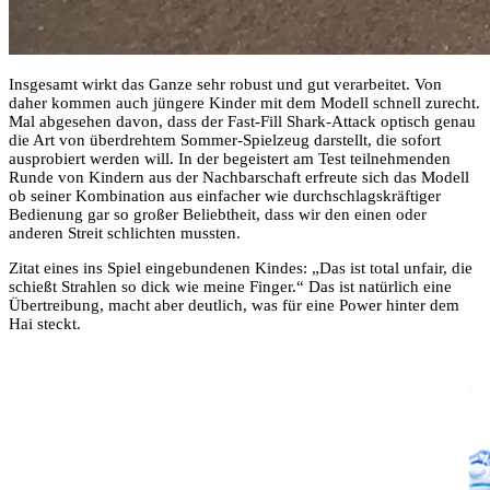
Insgesamt wirkt das Ganze sehr robust und gut verarbeitet. Von
daher kommen auch jüngere Kinder mit dem Modell schnell zurecht.
Mal abgesehen davon, dass der Fast-Fill Shark-Attack optisch genau
die Art von überdrehtem Sommer-Spielzeug darstellt, die sofort
ausprobiert werden will. In der begeistert am Test teilnehmenden
Runde von Kindern aus der Nachbarschaft erfreute sich das Modell
ob seiner Kombination aus einfacher wie durchschlagskräftiger
Bedienung gar so großer Beliebtheit, dass wir den einen oder
anderen Streit schlichten mussten.
Zitat eines ins Spiel eingebundenen Kindes: „Das ist total unfair, die
schießt Strahlen so dick wie meine Finger.“ Das ist natürlich eine
Übertreibung, macht aber deutlich, was für eine Power hinter dem
Hai steckt.