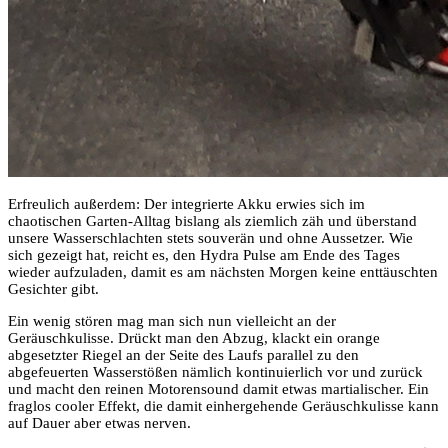
Erfreulich außerdem: Der integrierte Akku erwies sich im
chaotischen Garten-Alltag bislang als ziemlich zäh und überstand
unsere Wasserschlachten stets souverän und ohne Aussetzer. Wie
sich gezeigt hat, reicht es, den Hydra Pulse am Ende des Tages
wieder aufzuladen, damit es am nächsten Morgen keine enttäuschten
Gesichter gibt.
Ein wenig stören mag man sich nun vielleicht an der
Geräuschkulisse. Drückt man den Abzug, klackt ein orange
abgesetzter Riegel an der Seite des Laufs parallel zu den
abgefeuerten Wasserstößen nämlich kontinuierlich vor und zurück
und macht den reinen Motorensound damit etwas martialischer. Ein
fraglos cooler Effekt, die damit einhergehende Geräuschkulisse kann
auf Dauer aber etwas nerven.