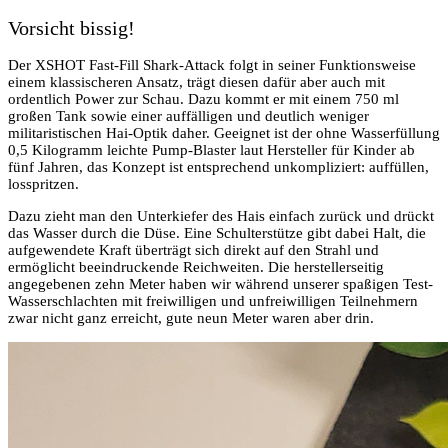
Vorsicht bissig!
Der XSHOT Fast-Fill Shark-Attack folgt in seiner Funktionsweise
einem klassischeren Ansatz, trägt diesen dafür aber auch mit
ordentlich Power zur Schau. Dazu kommt er mit einem 750 ml
großen Tank sowie einer auffälligen und deutlich weniger
militaristischen Hai-Optik daher. Geeignet ist der ohne Wasserfüllung
0,5 Kilogramm leichte Pump-Blaster laut Hersteller für Kinder ab
fünf Jahren, das Konzept ist entsprechend unkompliziert: auffüllen,
losspritzen.
Dazu zieht man den Unterkiefer des Hais einfach zurück und drückt
das Wasser durch die Düse. Eine Schulterstütze gibt dabei Halt, die
aufgewendete Kraft überträgt sich direkt auf den Strahl und
ermöglicht beeindruckende Reichweiten. Die herstellerseitig
angegebenen zehn Meter haben wir während unserer spaßigen Test-
Wasserschlachten mit freiwilligen und unfreiwilligen Teilnehmern
zwar nicht ganz erreicht, gute neun Meter waren aber drin.