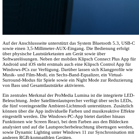
Auf der Anschlussseite unterstützt das System Bluetooth 5.3, USB-C
sowie einen 3,5-Millimeter-AUX-Eingang. Die Bedienung erfolgt
über physische Lautstärketasten am Gerät sowie über
Softwarelösungen. Neben der mobilen Klipsch Connect Plus App für
Android und iOS steht erstmals auch eine Klipsch Control App für
Windows-PCs zur Verfügung. Darüber lassen sich Klangprofile wie
Musik- und Film-Modi, ein Sechs-Band-Equalizer, ein Virtual-
Surround-Modus für Spiele sowie ein Night Mode zur Reduzierung
von Bass und Gesamtlautstärke aktivieren.
Ein zentrales Merkmal der ProMedia Lumina ist die integrierte LED-
Beleuchtung. Jeder Satellitenlautsprecher verfügt über sechs LEDs,
die fünf voreingestellte Ambient-Lichtmodi unterstützen. Zusätzlich
können über die App individuelle Farben und musikreaktive Effekte
eingestellt werden. Die Windows-PC-App bietet darüber hinaus
Funktionen wie Screen React, bei dem Farben aus den Bildecken
analysiert und auf die Lautsprecherbeleuchtung übertragen werden,
sowie Dynamic Lighting unter Windows 11 zur Synchronisation mit
anderen RGB-kompatiblen Geräten.