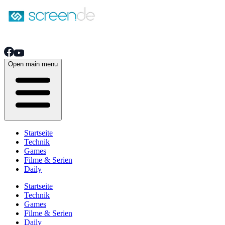
Open main menu
Startseite
Technik
Games
Filme & Serien
Daily
Startseite
Technik
Games
Filme & Serien
Daily