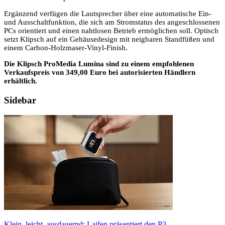
Ergänzend verfügen die Lautsprecher über eine automatische Ein-
und Ausschaltfunktion, die sich am Stromstatus des angeschlossenen
PCs orientiert und einen nahtlosen Betrieb ermöglichen soll. Optisch
setzt Klipsch auf ein Gehäusedesign mit neigbaren Standfüßen und
einem Carbon-Holzmaser-Vinyl-Finish.
Die Klipsch ProMedia Lumina sind zu einem empfohlenen
Verkaufspreis von 349,00 Euro bei autorisierten Händlern
erhältlich.
Sidebar
Klein, leicht, ausdauernd: Laifen präsentiert den P3