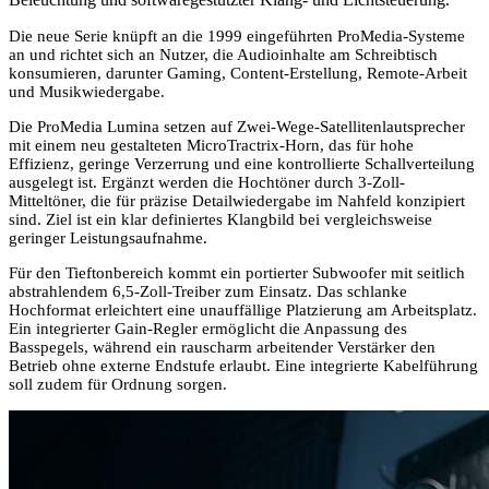
Die neue Serie knüpft an die 1999 eingeführten ProMedia-Systeme
an und richtet sich an Nutzer, die Audioinhalte am Schreibtisch
konsumieren, darunter Gaming, Content-Erstellung, Remote-Arbeit
und Musikwiedergabe.
Die ProMedia Lumina setzen auf Zwei-Wege-Satellitenlautsprecher
mit einem neu gestalteten MicroTractrix-Horn, das für hohe
Effizienz, geringe Verzerrung und eine kontrollierte Schallverteilung
ausgelegt ist. Ergänzt werden die Hochtöner durch 3-Zoll-
Mitteltöner, die für präzise Detailwiedergabe im Nahfeld konzipiert
sind. Ziel ist ein klar definiertes Klangbild bei vergleichsweise
geringer Leistungsaufnahme.
Für den Tieftonbereich kommt ein portierter Subwoofer mit seitlich
abstrahlendem 6,5-Zoll-Treiber zum Einsatz. Das schlanke
Hochformat erleichtert eine unauffällige Platzierung am Arbeitsplatz.
Ein integrierter Gain-Regler ermöglicht die Anpassung des
Basspegels, während ein rauscharm arbeitender Verstärker den
Betrieb ohne externe Endstufe erlaubt. Eine integrierte Kabelführung
soll zudem für Ordnung sorgen.