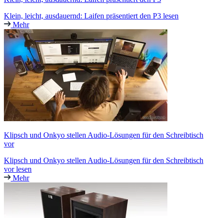
Klein, leicht, ausdauernd: Laifen präsentiert den P3 lesen
Mehr
Klipsch und Onkyo stellen Audio-Lösungen für den Schreibtisch
vor
Klipsch und Onkyo stellen Audio-Lösungen für den Schreibtisch
vor lesen
Mehr