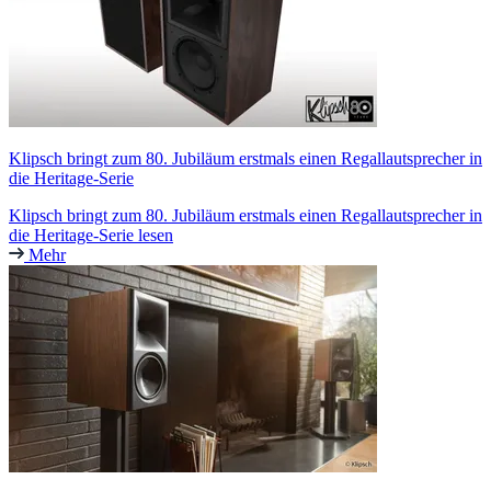
Klipsch bringt zum 80. Jubiläum erstmals einen Regallautsprecher in
die Heritage-Serie
Klipsch bringt zum 80. Jubiläum erstmals einen Regallautsprecher in
die Heritage-Serie lesen
Mehr