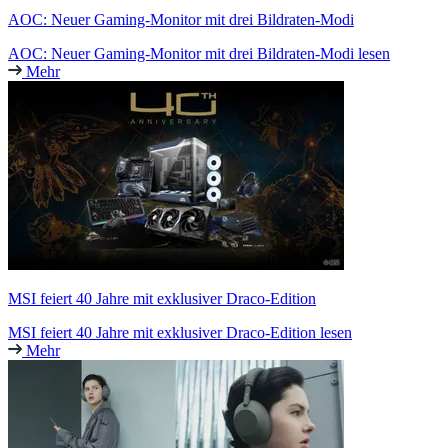
AOC: Neuer Gaming-Monitor mit drei Bildraten-Modi
AOC: Neuer Gaming-Monitor mit drei Bildraten-Modi lesen
Mehr
MSI feiert 40 Jahre mit exklusiver Draco-Edition
MSI feiert 40 Jahre mit exklusiver Draco-Edition lesen
Mehr