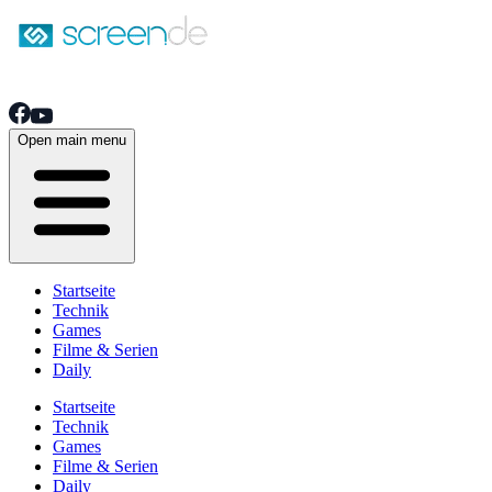
Open main menu
Startseite
Technik
Games
Filme & Serien
Daily
Startseite
Technik
Games
Filme & Serien
Daily