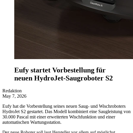
Eufy startet Vorbestellung für
neuen HydroJet-Saugroboter S2
Redaktion
May 7, 2026
Eufy hat die Vorbestellung seines neuen Saug- und Wischroboters
HydroJet S2 gestartet. Das Modell kombiniert eine Saugleistung von
30.000 Pascal mit einer erweiterten Wischfunktion und einer
automatischen Wartungsstation.
Der neue Roboter soll laut Hersteller vor allem auf möglichst