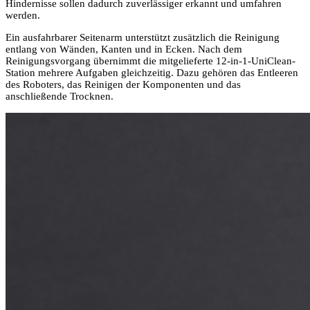
Hindernisse sollen dadurch zuverlässiger erkannt und umfahren
werden.
Ein ausfahrbarer Seitenarm unterstützt zusätzlich die Reinigung
entlang von Wänden, Kanten und in Ecken. Nach dem
Reinigungsvorgang übernimmt die mitgelieferte 12-in-1-UniClean-
Station mehrere Aufgaben gleichzeitig. Dazu gehören das Entleeren
des Roboters, das Reinigen der Komponenten und das
anschließende Trocknen.