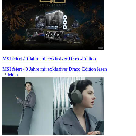
MSI feiert 40 Jahre mit exklusiver Draco-Edition
MSI feiert 40 Jahre mit exklusiver Draco-Edition lesen
Mehr