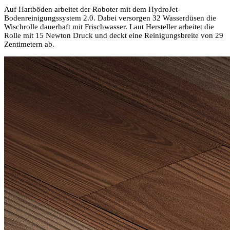
Auf Hartböden arbeitet der Roboter mit dem HydroJet-
Bodenreinigungssystem 2.0. Dabei versorgen 32 Wasserdüsen die
Wischrolle dauerhaft mit Frischwasser. Laut Hersteller arbeitet die
Rolle mit 15 Newton Druck und deckt eine Reinigungsbreite von 29
Zentimetern ab.