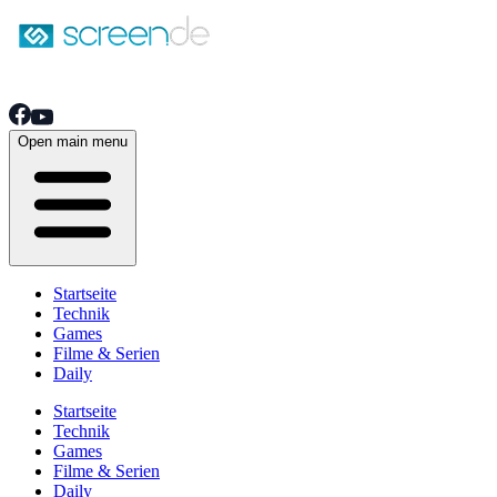
Open main menu
Startseite
Technik
Games
Filme & Serien
Daily
Startseite
Technik
Games
Filme & Serien
Daily