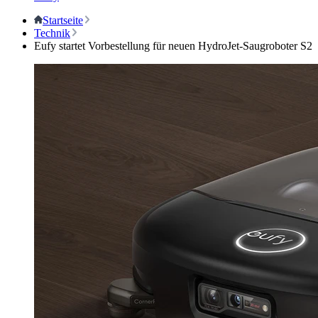
Startseite
Technik
Eufy startet Vorbestellung für neuen HydroJet-Saugroboter S2