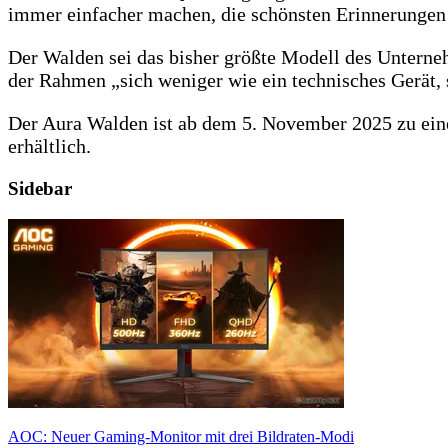
immer einfacher machen, die schönsten Erinnerungen m
Der Walden sei das bisher größte Modell des Untern
der Rahmen „sich weniger wie ein technisches Gerät, 
Der Aura Walden ist ab dem 5. November 2025 zu ein
erhältlich.
Sidebar
AOC: Neuer Gaming-Monitor mit drei Bildraten-Modi