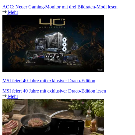
AOC: Neuer Gaming-Monitor mit drei Bildraten-Modi lesen
Mehr
MSI feiert 40 Jahre mit exklusiver Draco-Edition
MSI feiert 40 Jahre mit exklusiver Draco-Edition lesen
Mehr