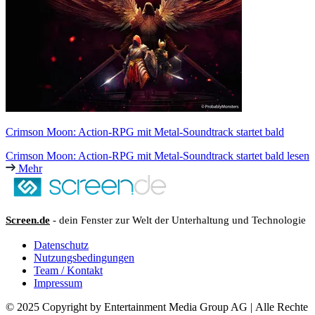
Crimson Moon: Action-RPG mit Metal-Soundtrack startet bald
Crimson Moon: Action-RPG mit Metal-Soundtrack startet bald lesen
Mehr
Screen.de
- dein Fenster zur Welt der Unterhaltung und Technologie
Datenschutz
Nutzungsbedingungen
Team / Kontakt
Impressum
© 2025 Copyright by Entertainment Media Group AG | Alle Rechte