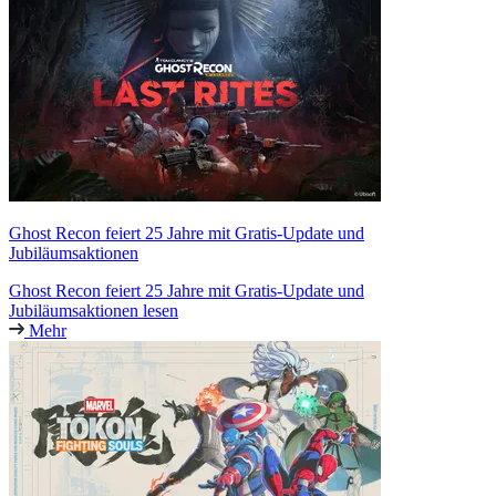
Ghost Recon feiert 25 Jahre mit Gratis-Update und
Jubiläumsaktionen
Ghost Recon feiert 25 Jahre mit Gratis-Update und
Jubiläumsaktionen lesen
Mehr