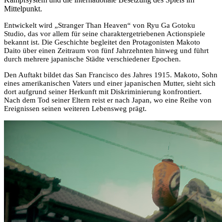
Mittelpunkt.
Entwickelt wird „Stranger Than Heaven“ von Ryu Ga Gotoku
Studio, das vor allem für seine charaktergetriebenen Actionspiele
bekannt ist. Die Geschichte begleitet den Protagonisten Makoto
Daito über einen Zeitraum von fünf Jahrzehnten hinweg und führt
durch mehrere japanische Städte verschiedener Epochen.
Den Auftakt bildet das San Francisco des Jahres 1915. Makoto, Sohn
eines amerikanischen Vaters und einer japanischen Mutter, sieht sich
dort aufgrund seiner Herkunft mit Diskriminierung konfrontiert.
Nach dem Tod seiner Eltern reist er nach Japan, wo eine Reihe von
Ereignissen seinen weiteren Lebensweg prägt.