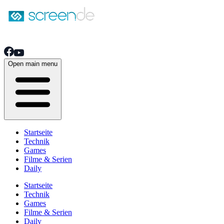
Open main menu
Startseite
Technik
Games
Filme & Serien
Daily
Startseite
Technik
Games
Filme & Serien
Daily