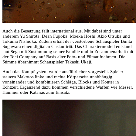
Auch die Besetzung fällt international aus. Mit dabei sind unter
anderem Yu Shirota, Dean Fujioka, Moeka Hoshi, Akio Otsuka und
Tokuma Nishioka. Zudem erhält der verstorbene Schauspieler Bunta
Sugawara einen digitalen Gastauftritt. Das Charaktermodell entstand
laut Sega mit Zustimmung seiner Familie und in Zusammenarbeit mit
der Toei Company auf Basis alter Foto- und Filmaufnahmen. Die
Stimme übernimmt Schauspieler Takashi Ukaji.
Auch das Kampfsystem wurde ausführlicher vorgestellt. Spieler
steuern Makotos linke und rechte Körperseite unabhängig
voneinander und kombinieren Schläge, Blocks und Konter in
Echtzeit. Ergänzend dazu kommen verschiedene Waffen wie Messer,
Hämmer oder Katanas zum Einsatz.