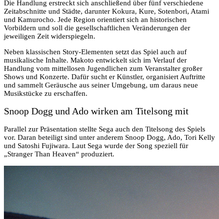
Die Handlung erstreckt sich anschließend über fünf verschiedene
Zeitabschnitte und Städte, darunter Kokura, Kure, Sotenbori, Atami
und Kamurocho. Jede Region orientiert sich an historischen
Vorbildern und soll die gesellschaftlichen Veränderungen der
jeweiligen Zeit widerspiegeln.
Neben klassischen Story-Elementen setzt das Spiel auch auf
musikalische Inhalte. Makoto entwickelt sich im Verlauf der
Handlung vom mittellosen Jugendlichen zum Veranstalter großer
Shows und Konzerte. Dafür sucht er Künstler, organisiert Auftritte
und sammelt Geräusche aus seiner Umgebung, um daraus neue
Musikstücke zu erschaffen.
Snoop Dogg und Ado wirken am Titelsong mit
Parallel zur Präsentation stellte Sega auch den Titelsong des Spiels
vor. Daran beteiligt sind unter anderem Snoop Dogg, Ado, Tori Kelly
und Satoshi Fujiwara. Laut Sega wurde der Song speziell für
„Stranger Than Heaven“ produziert.