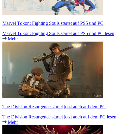
Marvel Tōkon: Fighting Souls startet auf PS5 und PC
Marvel Tōkon: Fighting Souls startet auf PS5 und PC lesen
Mehr
The Division Resurgence startet jetzt auch auf dem PC
The Division Resurgence startet jetzt auch auf dem PC lesen
Mehr